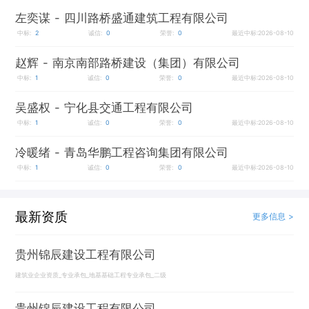
左奕谋
- 四川路桥盛通建筑工程有限公司
中标:
2
诚信:
0
荣誉:
0
最近中标:2026-08-10
赵辉
- 南京南部路桥建设（集团）有限公司
中标:
1
诚信:
0
荣誉:
0
最近中标:2026-08-10
吴盛权
- 宁化县交通工程有限公司
中标:
1
诚信:
0
荣誉:
0
最近中标:2026-08-10
冷暖绪
- 青岛华鹏工程咨询集团有限公司
中标:
1
诚信:
0
荣誉:
0
最近中标:2026-08-10
最新资质
更多信息 >
贵州锦辰建设工程有限公司
建筑业企业资质_专业承包_地基基础工程专业承包_二级
贵州锦辰建设工程有限公司