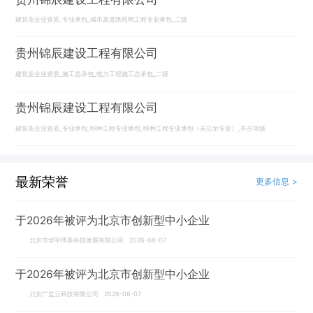
建筑业企业资质_专业承包_城市及道路照明工程专业承包_二级
贵州锦辰建设工程有限公司
建筑业企业资质_施工总承包_电力工程施工总承包_二级
贵州锦辰建设工程有限公司
建筑业企业资质_专业承包_特种工程专业承包_特种工程专业承包（未公示专业）_不分等级
最新荣誉
更多信息 >
于2026年被评为北京市创新型中小企业
北京市华宇博泰科技发展有限公司 2026-08-07
于2026年被评为北京市创新型中小企业
北京广监云科技有限公司 2026-08-07