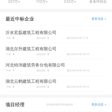
207万+
110万+
233万+
多条件组合
最近中标企业
更多信息 >
沂水宏磊建筑工程有限公司
中标:
6
诚信信息:
0
最近中标:2026-11-18
湖北尔升建筑工程有限公司
中标:
4
诚信信息:
0
最近中标:2026-09-22
河北特沛建筑劳务分包有限公司
中标:
1
诚信信息:
0
最近中标:2026-08-30
湖北云鹤建筑工程有限公司
中标:
2
诚信信息:
0
最近中标:2026-08-10
项目经理
更多信息 >
实时更新项目经理在建信息