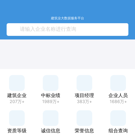
建筑业大数据服务平台
建筑企业
中标业绩
项目经理
企业人员
207万+
1989万+
383万+
1686万+
资质等级
诚信信息
荣誉信息
组合查询