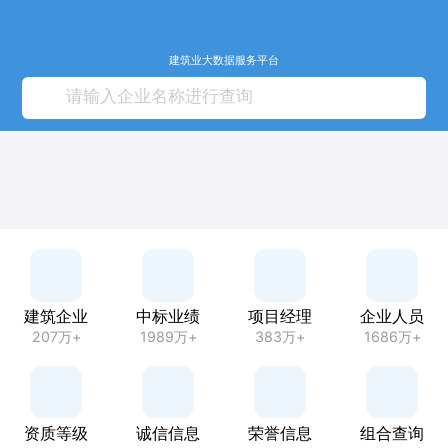
建筑业大数据服务平台
建筑企业
中标业绩
项目经理
企业人员
207万+
1989万+
383万+
1686万+
资质等级
诚信信息
荣誉信息
组合查询