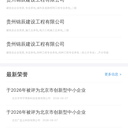
建筑业企业资质_专业承包_城市及道路照明工程专业承包_二级
贵州锦辰建设工程有限公司
建筑业企业资质_施工总承包_电力工程施工总承包_二级
贵州锦辰建设工程有限公司
建筑业企业资质_专业承包_特种工程专业承包_特种工程专业承包（未公示专业）_不分等级
最新荣誉
更多信息 >
于2026年被评为北京市创新型中小企业
北京市华宇博泰科技发展有限公司 2026-08-07
于2026年被评为北京市创新型中小企业
北京广监云科技有限公司 2026-08-07