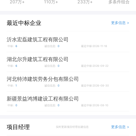
207万+
110万+
233万+
多条件组合
最近中标企业
更多信息 >
沂水宏磊建筑工程有限公司
中标:
6
诚信信息:
0
最近中标:2026-11-18
湖北尔升建筑工程有限公司
中标:
6
诚信信息:
0
最近中标:2026-09-22
河北特沛建筑劳务分包有限公司
中标:
1
诚信信息:
0
最近中标:2026-08-30
新疆景益鸿博建设工程有限公司
中标:
0
诚信信息:
0
最近中标:2026-08-10
项目经理
更多信息 >
实时更新项目经理在建信息