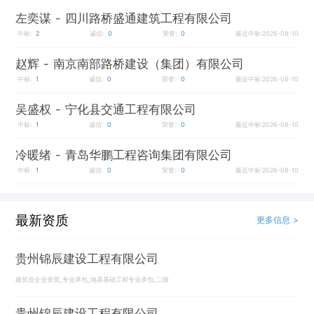
左奕谋
- 四川路桥盛通建筑工程有限公司
中标:
2
诚信:
0
荣誉:
0
最近中标:2026-08-10
赵辉
- 南京南部路桥建设（集团）有限公司
中标:
1
诚信:
0
荣誉:
0
最近中标:2026-08-10
吴盛权
- 宁化县交通工程有限公司
中标:
1
诚信:
0
荣誉:
0
最近中标:2026-08-10
冷暖绪
- 青岛华鹏工程咨询集团有限公司
中标:
1
诚信:
0
荣誉:
0
最近中标:2026-08-10
最新资质
更多信息 >
贵州锦辰建设工程有限公司
建筑业企业资质_专业承包_地基基础工程专业承包_二级
贵州锦辰建设工程有限公司