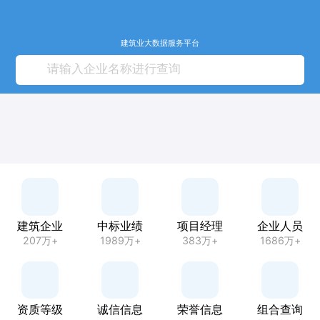
建筑业大数据服务平台
建筑企业
中标业绩
项目经理
企业人员
207万+
1989万+
383万+
1686万+
资质等级
诚信信息
荣誉信息
组合查询