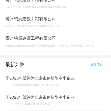
建筑业企业资质_专业承包_城市及道路照明工程专业承包_二级
贵州锦辰建设工程有限公司
建筑业企业资质_施工总承包_电力工程施工总承包_二级
贵州锦辰建设工程有限公司
建筑业企业资质_专业承包_特种工程专业承包_特种工程专业承包（未公示专业）_不分等级
最新荣誉
更多信息 >
于2026年被评为北京市创新型中小企业
北京市华宇博泰科技发展有限公司 2026-08-07
于2026年被评为北京市创新型中小企业
北京广监云科技有限公司 2026-08-07