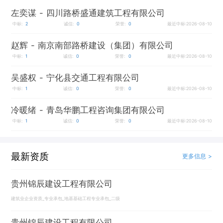
左奕谋
- 四川路桥盛通建筑工程有限公司
中标:
2
诚信:
0
荣誉:
0
最近中标:2026-08-10
赵辉
- 南京南部路桥建设（集团）有限公司
中标:
1
诚信:
0
荣誉:
0
最近中标:2026-08-10
吴盛权
- 宁化县交通工程有限公司
中标:
1
诚信:
0
荣誉:
0
最近中标:2026-08-10
冷暖绪
- 青岛华鹏工程咨询集团有限公司
中标:
1
诚信:
0
荣誉:
0
最近中标:2026-08-10
最新资质
更多信息 >
贵州锦辰建设工程有限公司
建筑业企业资质_专业承包_地基基础工程专业承包_二级
贵州锦辰建设工程有限公司