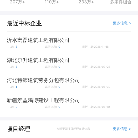
207万+
110万+
233万+
多条件组合
最近中标企业
更多信息 >
沂水宏磊建筑工程有限公司
中标:
6
诚信信息:
0
最近中标:2026-11-18
湖北尔升建筑工程有限公司
中标:
6
诚信信息:
0
最近中标:2026-09-22
河北特沛建筑劳务分包有限公司
中标:
1
诚信信息:
0
最近中标:2026-08-30
新疆景益鸿博建设工程有限公司
中标:
0
诚信信息:
0
最近中标:2026-08-10
项目经理
更多信息 >
实时更新项目经理在建信息