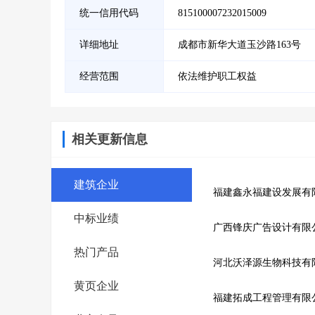
统一信用代码
815100007232015009
详细地址
成都市新华大道玉沙路163号
经营范围
依法维护职工权益
相关更新信息
建筑企业
福建鑫永福建设发展有
中标业绩
广西锋庆广告设计有限
热门产品
河北沃泽源生物科技有
黄页企业
福建拓成工程管理有限