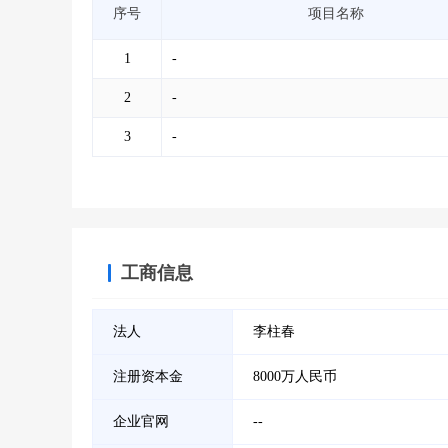
序号
项目名称
1
-
2
-
3
-
工商信息
法人
李柱春
注册资本金
8000万人民币
企业官网
--