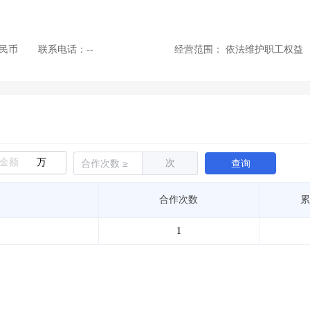
人民币
联系电话：--
经营范围：
依法维护职工权益
万
次
查询
合作次数
累
1