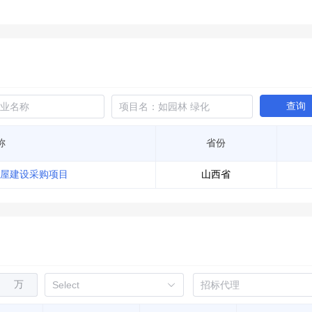
查询
称
省份
书屋建设采购项目
山西省
万