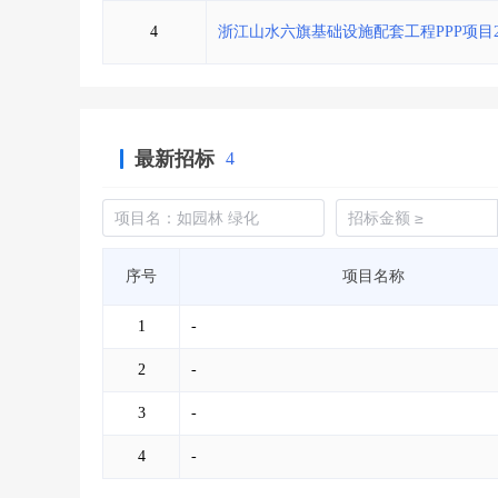
4
浙江山水六旗基础设施配套工程PPP项目20
最新招标
4
序号
项目名称
1
-
2
-
3
-
4
-