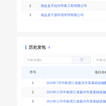
省库业绩查询
>
水利库专查
>
2
海盐县天仙河市政工程有限公司
组合查询-广州
>
业绩专查-广州
>
3
海盐县千源环境管理有限公司
历史发包
4
万
序号
项目名
1
2026年7月中标浙江省嘉兴市某基础设
2
2025年12月中标浙江省嘉兴市某基础
3
2025年12月中标浙江省嘉兴市某基础