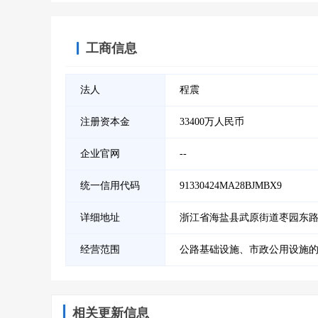
工商信息
法人
程震
注册资本金
33400万人民币
企业官网
--
统一信用代码
91330424MA28BJMBX9
详细地址
浙江省海盐县武原街道枣园东路3
经营范围
公路基础设施、市政公用设施
相关更新信息