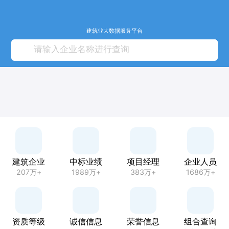
建筑业大数据服务平台
建筑企业
中标业绩
项目经理
企业人员
207万+
1989万+
383万+
1686万+
资质等级
诚信信息
荣誉信息
组合查询