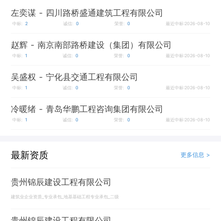
左奕谋
- 四川路桥盛通建筑工程有限公司
中标:
2
诚信:
0
荣誉:
0
最近中标:2026-08-10
赵辉
- 南京南部路桥建设（集团）有限公司
中标:
1
诚信:
0
荣誉:
0
最近中标:2026-08-10
吴盛权
- 宁化县交通工程有限公司
中标:
1
诚信:
0
荣誉:
0
最近中标:2026-08-10
冷暖绪
- 青岛华鹏工程咨询集团有限公司
中标:
1
诚信:
0
荣誉:
0
最近中标:2026-08-10
最新资质
更多信息 >
贵州锦辰建设工程有限公司
建筑业企业资质_专业承包_地基基础工程专业承包_二级
贵州锦辰建设工程有限公司