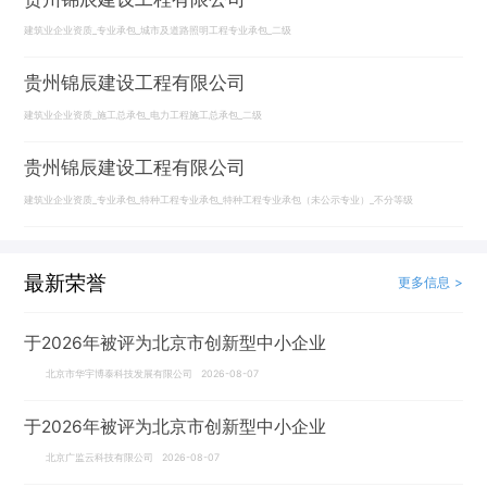
建筑业企业资质_专业承包_城市及道路照明工程专业承包_二级
贵州锦辰建设工程有限公司
建筑业企业资质_施工总承包_电力工程施工总承包_二级
贵州锦辰建设工程有限公司
建筑业企业资质_专业承包_特种工程专业承包_特种工程专业承包（未公示专业）_不分等级
最新荣誉
更多信息 >
于2026年被评为北京市创新型中小企业
北京市华宇博泰科技发展有限公司 2026-08-07
于2026年被评为北京市创新型中小企业
北京广监云科技有限公司 2026-08-07