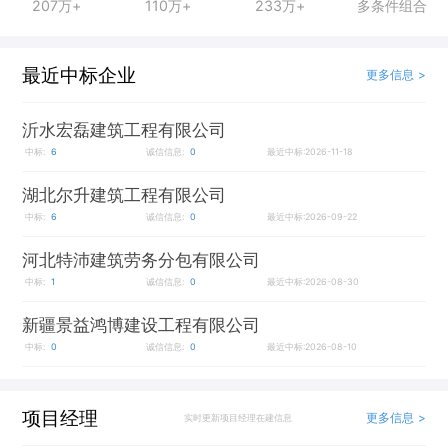
207万+
110万+
233万+
多条件组合
最近中标企业
更多信息 >
沂水宏磊建筑工程有限公司
中标:
6
诚信信息:
0
最近中标:2026-11-18
湖北尔升建筑工程有限公司
中标:
6
诚信信息:
0
最近中标:2026-09-22
河北特沛建筑劳务分包有限公司
中标:
1
诚信信息:
0
最近中标:2026-08-30
新疆景益鸿博建设工程有限公司
中标:
0
诚信信息:
0
最近中标:2026-08-10
项目经理
更多信息 >
实时更新项目经理在建信息