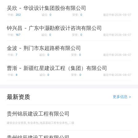
吴欣
- 华设设计集团股份有限公司
中标:
202
诚信:
0
荣誉:
0
最近中标:2026-08-07
钟兴昌
- 广东中灏勘察设计咨询有限公司
中标:
167
诚信:
0
荣誉:
0
最近中标:2026-08-07
金波
- 荆门市东超路桥有限公司
中标:
7
诚信:
0
荣誉:
0
最近中标:2026-08-07
曹渐
- 新疆红星建设工程（集团）有限公司
中标:
8
诚信:
0
荣誉:
0
最近中标:2026-08-07
最新资质
更多信息 >
贵州锦辰建设工程有限公司
建筑业企业资质_专业承包_地基基础工程专业承包_二级
贵州锦辰建设工程有限公司