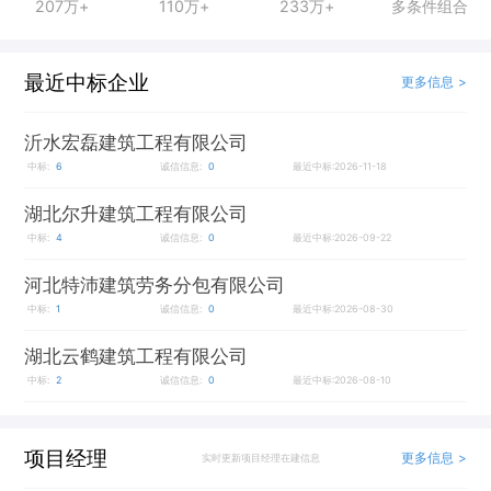
207万+
110万+
233万+
多条件组合
最近中标企业
更多信息 >
沂水宏磊建筑工程有限公司
中标:
6
诚信信息:
0
最近中标:2026-11-18
湖北尔升建筑工程有限公司
中标:
4
诚信信息:
0
最近中标:2026-09-22
河北特沛建筑劳务分包有限公司
中标:
1
诚信信息:
0
最近中标:2026-08-30
湖北云鹤建筑工程有限公司
中标:
2
诚信信息:
0
最近中标:2026-08-10
项目经理
更多信息 >
实时更新项目经理在建信息