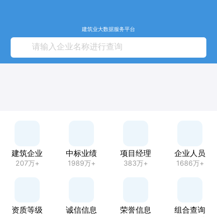
建筑业大数据服务平台
建筑企业
中标业绩
项目经理
企业人员
207万+
1989万+
383万+
1686万+
资质等级
诚信信息
荣誉信息
组合查询