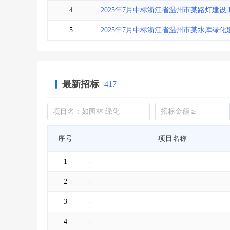
4
2025年7月中标浙江省温州市某路灯建设
5
2025年7月中标浙江省温州市某水库绿化
最新招标
417
序号
项目名称
1
-
2
-
3
-
4
-