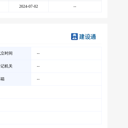
2024-07-02
--
成立时间
--
登记机关
--
邮箱
--