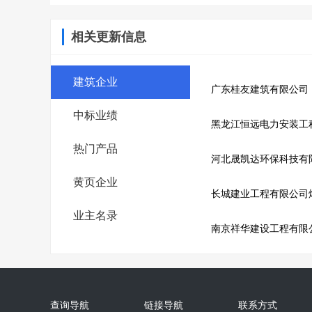
相关更新信息
建筑企业
广东桂友建筑有限公司
中标业绩
黑龙江恒远电力安装工
热门产品
河北晟凯达环保科技有
黄页企业
长城建业工程有限公司
业主名录
南京祥华建设工程有限
查询导航
链接导航
联系方式