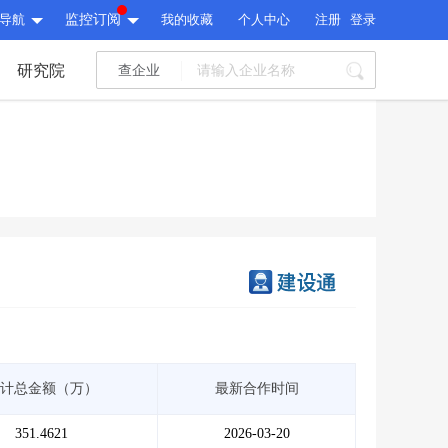
导航
监控订阅
我的收藏
个人中心
注册
登录
研究院
查企业
I标讯
标讯精选
>
智能订阅
>
I标讯
标讯精选
>
智能订阅
>
建设通大数据研究院
研究报告
>
文章
>
建设通大数据研究院
PI接口
>
市场经营AI云平台
>
研究报告
>
文章
>
PI接口
>
市场经营AI云平台
>
其他服务
计总金额（万）
最新合作时间
会员服务
>
数据导出服务
>
其他服务
人脉服务
>
APP下载
>
351.4621
2026-03-20