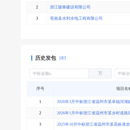
省库业绩查询
>
水利库专查
>
2
浙江骏泰建设有限公司
组合查询-广州
>
业绩专查-广州
>
3
苍南县水利水电工程有限公司
历史发包
183
万
序号
项目名
1
2026年3月中标浙江省温州市某幸福河
2
2026年1月中标浙江省温州市某乡村道
3
2025年10月中标浙江省温州市某高标准