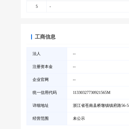
5
-
工商信息
法人
--
注册资本金
--
企业官网
--
统一信用代码
11330327730921565M
详细地址
浙江省苍南县桥墩镇镇府路56-5
经营范围
未公示