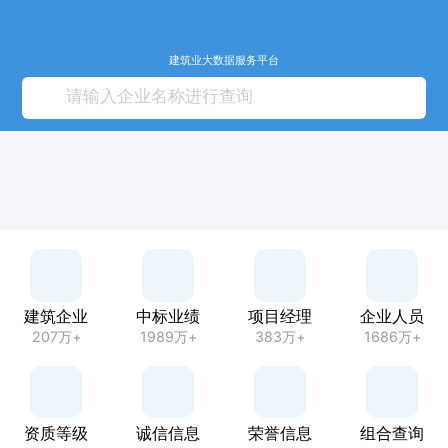
建筑业大数据服务平台
建筑企业
中标业绩
项目经理
企业人员
207万+
1989万+
383万+
1686万+
资质等级
诚信信息
荣誉信息
组合查询