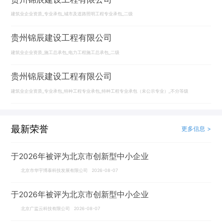
建筑业企业资质_专业承包_城市及道路照明工程专业承包_二级
贵州锦辰建设工程有限公司
建筑业企业资质_施工总承包_电力工程施工总承包_二级
贵州锦辰建设工程有限公司
建筑业企业资质_专业承包_特种工程专业承包_特种工程专业承包（未公示专业）_不分等级
最新荣誉
更多信息 >
于2026年被评为北京市创新型中小企业
北京市华宇博泰科技发展有限公司 2026-08-07
于2026年被评为北京市创新型中小企业
北京广监云科技有限公司 2026-08-07