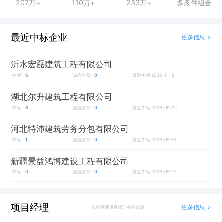
207万+
110万+
233万+
多条件组合
最近中标企业
更多信息 >
沂水宏磊建筑工程有限公司
中标:
6
诚信信息:
0
最近中标:2026-11-18
湖北尔升建筑工程有限公司
中标:
6
诚信信息:
0
最近中标:2026-09-22
河北特沛建筑劳务分包有限公司
中标:
1
诚信信息:
0
最近中标:2026-08-30
新疆景益鸿博建设工程有限公司
中标:
0
诚信信息:
0
最近中标:2026-08-10
项目经理
更多信息 >
实时更新项目经理在建信息