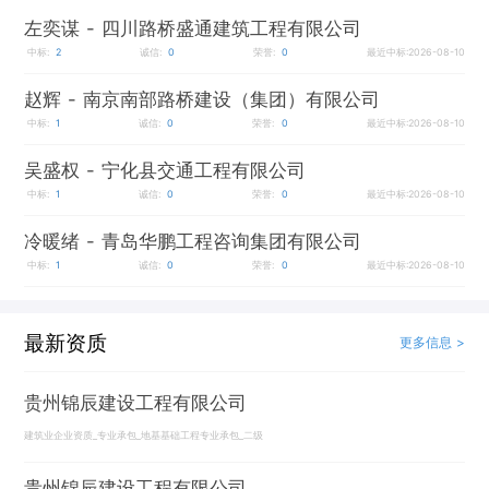
左奕谋
- 四川路桥盛通建筑工程有限公司
中标:
2
诚信:
0
荣誉:
0
最近中标:2026-08-10
赵辉
- 南京南部路桥建设（集团）有限公司
中标:
1
诚信:
0
荣誉:
0
最近中标:2026-08-10
吴盛权
- 宁化县交通工程有限公司
中标:
1
诚信:
0
荣誉:
0
最近中标:2026-08-10
冷暖绪
- 青岛华鹏工程咨询集团有限公司
中标:
1
诚信:
0
荣誉:
0
最近中标:2026-08-10
最新资质
更多信息 >
贵州锦辰建设工程有限公司
建筑业企业资质_专业承包_地基基础工程专业承包_二级
贵州锦辰建设工程有限公司