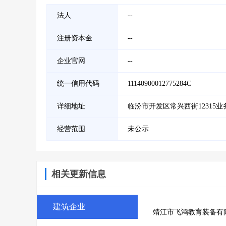
法人
--
注册资本金
--
企业官网
--
统一信用代码
11140900012775284C
详细地址
临汾市开发区常兴西街12315业
经营范围
未公示
相关更新信息
建筑企业
靖江市飞鸿教育装备有