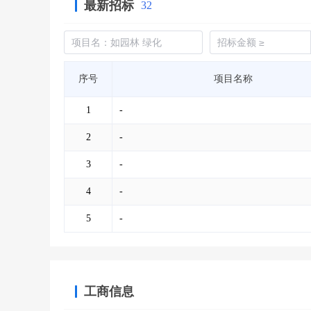
最新招标
32
序号
项目名称
1
-
2
-
3
-
4
-
5
-
工商信息