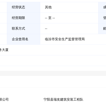
经营状态
其他
经营期限
-- 至 --
联系方式
--
企业曾用名
临汾市安全生产监督管理局
务大厦
限公司
宁阳县瑞友建筑安装工程队