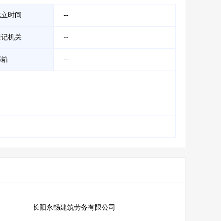
成立时间
--
登记机关
--
邮箱
--
长阳永畅建筑劳务有限公司