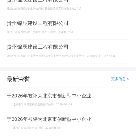
建筑业企业资质_专业承包_城市及道路照明工程专业承包_二级
贵州锦辰建设工程有限公司
建筑业企业资质_施工总承包_电力工程施工总承包_二级
贵州锦辰建设工程有限公司
建筑业企业资质_专业承包_特种工程专业承包_特种工程专业承包（未公示专业）_不分等级
最新荣誉
更多信息 >
于2026年被评为北京市创新型中小企业
北京市华宇博泰科技发展有限公司 2026-08-07
于2026年被评为北京市创新型中小企业
北京广监云科技有限公司 2026-08-07