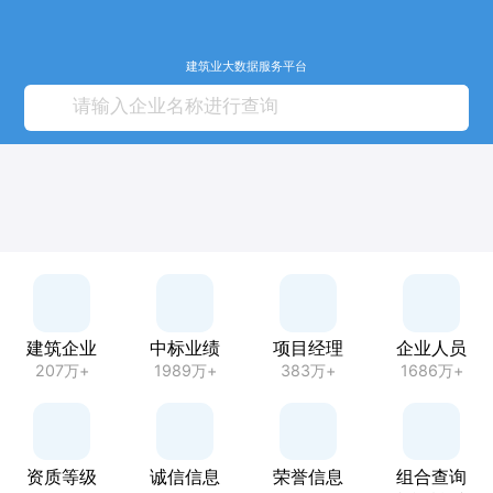
建筑业大数据服务平台
建筑企业
中标业绩
项目经理
企业人员
207万+
1989万+
383万+
1686万+
资质等级
诚信信息
荣誉信息
组合查询