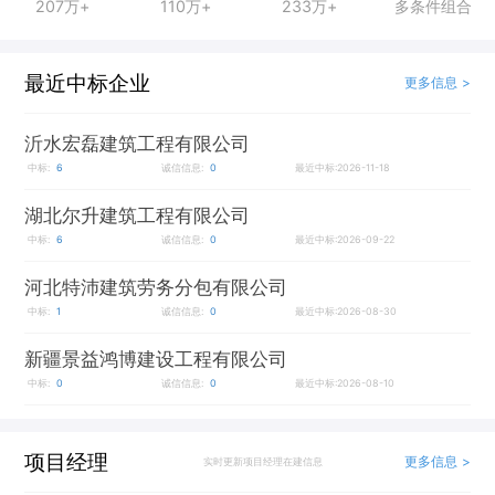
207万+
110万+
233万+
多条件组合
最近中标企业
更多信息 >
沂水宏磊建筑工程有限公司
中标:
6
诚信信息:
0
最近中标:2026-11-18
湖北尔升建筑工程有限公司
中标:
6
诚信信息:
0
最近中标:2026-09-22
河北特沛建筑劳务分包有限公司
中标:
1
诚信信息:
0
最近中标:2026-08-30
新疆景益鸿博建设工程有限公司
中标:
0
诚信信息:
0
最近中标:2026-08-10
项目经理
更多信息 >
实时更新项目经理在建信息