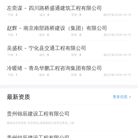
左奕谋
- 四川路桥盛通建筑工程有限公司
中标:
2
诚信:
0
荣誉:
0
最近中标:2026-08-10
赵辉
- 南京南部路桥建设（集团）有限公司
中标:
1
诚信:
0
荣誉:
0
最近中标:2026-08-10
吴盛权
- 宁化县交通工程有限公司
中标:
1
诚信:
0
荣誉:
0
最近中标:2026-08-10
冷暖绪
- 青岛华鹏工程咨询集团有限公司
中标:
1
诚信:
0
荣誉:
0
最近中标:2026-08-10
最新资质
更多信息 >
贵州锦辰建设工程有限公司
建筑业企业资质_专业承包_地基基础工程专业承包_二级
贵州锦辰建设工程有限公司