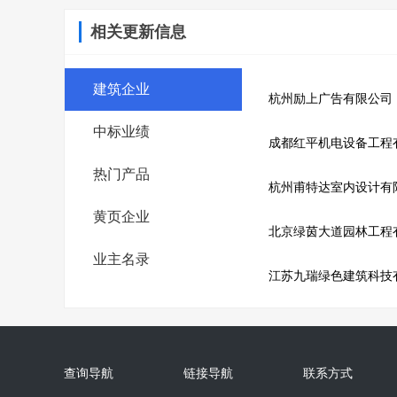
相关更新信息
建筑企业
杭州励上广告有限公司
中标业绩
成都红平机电设备工程
热门产品
杭州甫特达室内设计有
黄页企业
北京绿茵大道园林工程
业主名录
江苏九瑞绿色建筑科技
查询导航
链接导航
联系方式