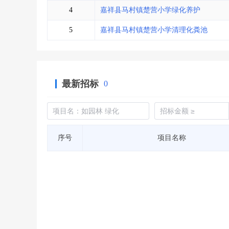
4
嘉祥县马村镇楚营小学绿化养护
5
嘉祥县马村镇楚营小学清理化粪池
最新招标
0
序号
项目名称