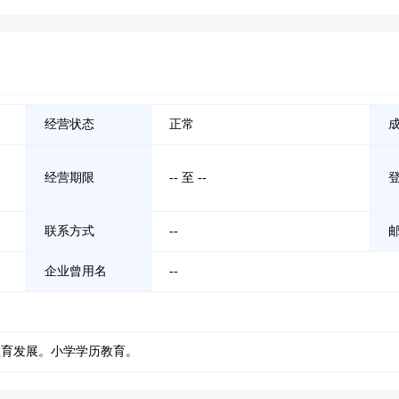
经营状态
正常
经营期限
-- 至 --
联系方式
--
企业曾用名
--
教育发展。小学学历教育。