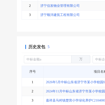
省库业绩查询
>
水利库专查
>
2
济宁信发物业管理有限公司
组合查询-广州
>
业绩专查-广州
>
3
济宁顺洋建筑工程有限公司
历史发包
5
万
序号
项目名
1
2026年5月中标山东省济宁市某小学校园
2
2024年11月中标山东省济宁市某小学校
3
嘉祥县马村镇楚营小学绿化养护C2104000