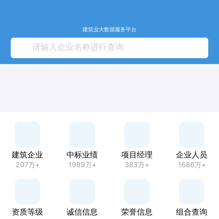
建筑业大数据服务平台
建筑企业
中标业绩
项目经理
企业人员
207万+
1989万+
383万+
1686万+
资质等级
诚信信息
荣誉信息
组合查询