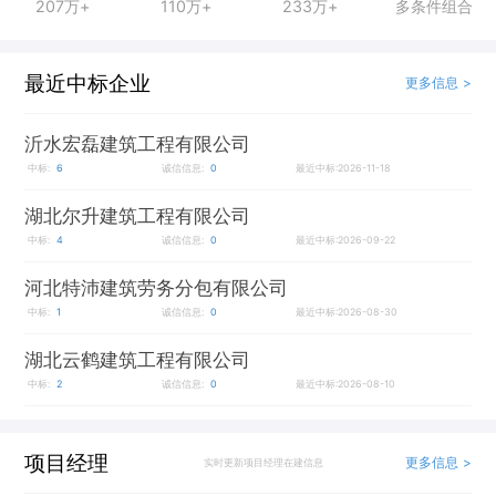
207万+
110万+
233万+
多条件组合
最近中标企业
更多信息 >
沂水宏磊建筑工程有限公司
中标:
6
诚信信息:
0
最近中标:2026-11-18
湖北尔升建筑工程有限公司
中标:
4
诚信信息:
0
最近中标:2026-09-22
河北特沛建筑劳务分包有限公司
中标:
1
诚信信息:
0
最近中标:2026-08-30
湖北云鹤建筑工程有限公司
中标:
2
诚信信息:
0
最近中标:2026-08-10
项目经理
更多信息 >
实时更新项目经理在建信息