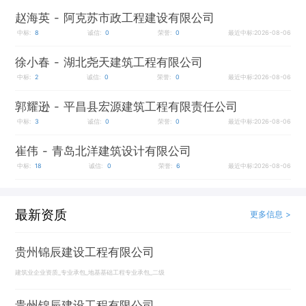
赵海英
- 阿克苏市政工程建设有限公司
中标:
8
诚信:
0
荣誉:
0
最近中标:2026-08-06
徐小春
- 湖北尧天建筑工程有限公司
中标:
2
诚信:
0
荣誉:
0
最近中标:2026-08-06
郭耀逊
- 平昌县宏源建筑工程有限责任公司
中标:
3
诚信:
0
荣誉:
0
最近中标:2026-08-06
崔伟
- 青岛北洋建筑设计有限公司
中标:
18
诚信:
0
荣誉:
6
最近中标:2026-08-06
最新资质
更多信息 >
贵州锦辰建设工程有限公司
建筑业企业资质_专业承包_地基基础工程专业承包_二级
贵州锦辰建设工程有限公司