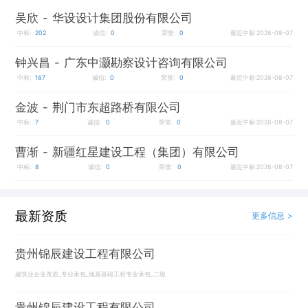
吴欣
- 华设设计集团股份有限公司
中标:
202
诚信:
0
荣誉:
0
最近中标:2026-08-07
钟兴昌
- 广东中灏勘察设计咨询有限公司
中标:
167
诚信:
0
荣誉:
0
最近中标:2026-08-07
金波
- 荆门市东超路桥有限公司
中标:
7
诚信:
0
荣誉:
0
最近中标:2026-08-07
曹渐
- 新疆红星建设工程（集团）有限公司
中标:
8
诚信:
0
荣誉:
0
最近中标:2026-08-07
最新资质
更多信息 >
贵州锦辰建设工程有限公司
建筑业企业资质_专业承包_地基基础工程专业承包_二级
贵州锦辰建设工程有限公司