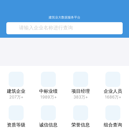
建筑业大数据服务平台
建筑企业
中标业绩
项目经理
企业人员
207万+
1989万+
383万+
1686万+
资质等级
诚信信息
荣誉信息
组合查询