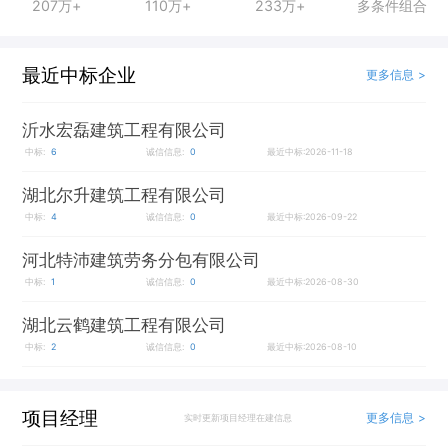
207万+
110万+
233万+
多条件组合
最近中标企业
更多信息 >
沂水宏磊建筑工程有限公司
中标:
6
诚信信息:
0
最近中标:2026-11-18
湖北尔升建筑工程有限公司
中标:
4
诚信信息:
0
最近中标:2026-09-22
河北特沛建筑劳务分包有限公司
中标:
1
诚信信息:
0
最近中标:2026-08-30
湖北云鹤建筑工程有限公司
中标:
2
诚信信息:
0
最近中标:2026-08-10
项目经理
更多信息 >
实时更新项目经理在建信息