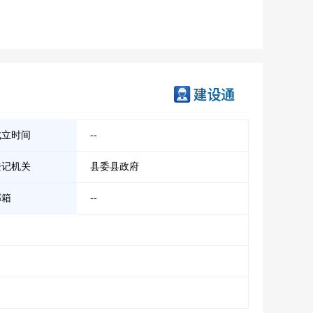
成立时间
--
登记机关
县委县政府
邮箱
--