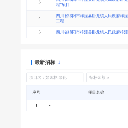
3
程”项目
四川省绵阳市梓潼县卧龙镇人民政府梓潼县
4
工程
5
四川省绵阳市梓潼县卧龙镇人民政府梓潼
最新招标
1
序号
项目名称
1
-