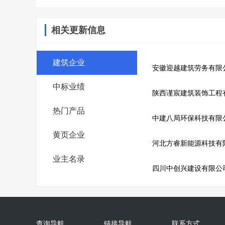
相关更新信息
建筑企业
安徽迎越建筑劳务有限
中标业绩
陕西谨宸建筑装饰工程
热门产品
中建八局环保科技有限
黄页企业
河北方睿新能源科技有
业主名录
四川中创兴建设有限公
查询导航
链接导航
联系方式