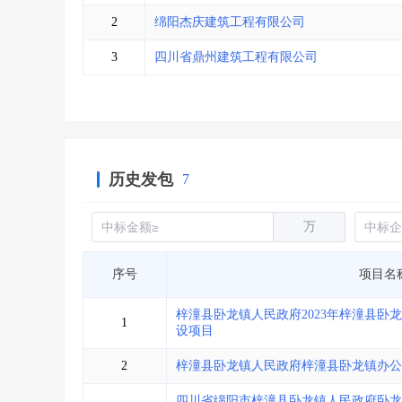
省库业绩查询
>
水利库专查
>
2
绵阳杰庆建筑工程有限公司
组合查询-广州
>
业绩专查-广州
>
3
四川省鼎州建筑工程有限公司
历史发包
7
万
序号
项目名
梓潼县卧龙镇人民政府2023年梓潼县卧
1
设项目
2
梓潼县卧龙镇人民政府梓潼县卧龙镇办公
四川省绵阳市梓潼县卧龙镇人民政府卧龙