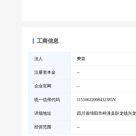
工商信息
法人
樊壹
注册资本金
--
企业官网
--
统一信用代码
11510622008432385N
详细地址
四川省绵阳市梓潼县卧龙镇兴龙
经营范围
--