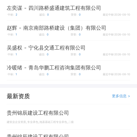
左奕谋
- 四川路桥盛通建筑工程有限公司
中标:
2
诚信:
0
荣誉:
0
最近中标:2026-08-10
赵辉
- 南京南部路桥建设（集团）有限公司
中标:
1
诚信:
0
荣誉:
0
最近中标:2026-08-10
吴盛权
- 宁化县交通工程有限公司
中标:
1
诚信:
0
荣誉:
0
最近中标:2026-08-10
冷暖绪
- 青岛华鹏工程咨询集团有限公司
中标:
1
诚信:
0
荣誉:
0
最近中标:2026-08-10
最新资质
更多信息 >
贵州锦辰建设工程有限公司
建筑业企业资质_专业承包_地基基础工程专业承包_二级
贵州锦辰建设工程有限公司