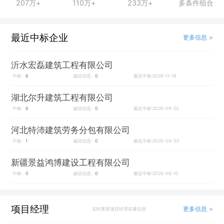
207万+
110万+
233万+
多条件组合
最近中标企业
更多信息 >
沂水宏磊建筑工程有限公司
中标:
6
诚信信息:
0
最近中标:2026-11-18
湖北尔升建筑工程有限公司
中标:
6
诚信信息:
0
最近中标:2026-09-22
河北特沛建筑劳务分包有限公司
中标:
1
诚信信息:
0
最近中标:2026-08-30
新疆景益鸿博建设工程有限公司
中标:
0
诚信信息:
0
最近中标:2026-08-10
项目经理
更多信息 >
实时更新项目经理在建信息