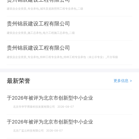
建筑业企业资质_专业承包_城市及道路照明工程专业承包_二级
贵州锦辰建设工程有限公司
建筑业企业资质_施工总承包_电力工程施工总承包_二级
贵州锦辰建设工程有限公司
建筑业企业资质_专业承包_特种工程专业承包_特种工程专业承包（未公示专业）_不分等级
最新荣誉
更多信息 >
于2026年被评为北京市创新型中小企业
北京市华宇博泰科技发展有限公司 2026-08-07
于2026年被评为北京市创新型中小企业
北京广监云科技有限公司 2026-08-07