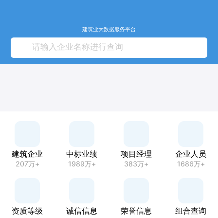
建筑业大数据服务平台
建筑企业
中标业绩
项目经理
企业人员
207万+
1989万+
383万+
1686万+
资质等级
诚信信息
荣誉信息
组合查询