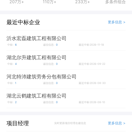
207万+
110万+
233万+
多条件组合
最近中标企业
更多信息 >
沂水宏磊建筑工程有限公司
中标:
6
诚信信息:
0
最近中标:2026-11-18
湖北尔升建筑工程有限公司
中标:
4
诚信信息:
0
最近中标:2026-09-22
河北特沛建筑劳务分包有限公司
中标:
1
诚信信息:
0
最近中标:2026-08-30
湖北云鹤建筑工程有限公司
中标:
2
诚信信息:
0
最近中标:2026-08-10
项目经理
更多信息 >
实时更新项目经理在建信息