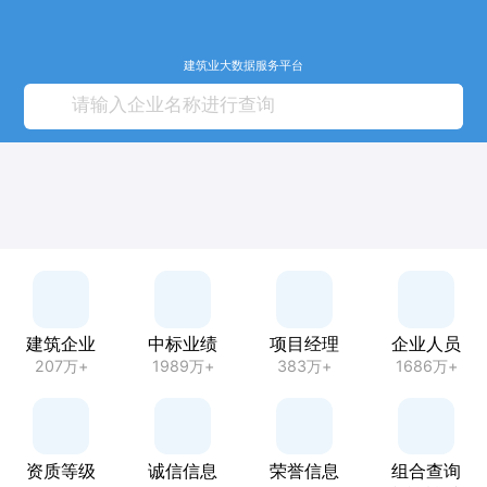
建筑业大数据服务平台
建筑企业
中标业绩
项目经理
企业人员
207万+
1989万+
383万+
1686万+
资质等级
诚信信息
荣誉信息
组合查询