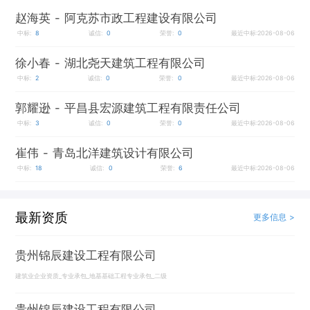
赵海英
- 阿克苏市政工程建设有限公司
中标:
8
诚信:
0
荣誉:
0
最近中标:2026-08-06
徐小春
- 湖北尧天建筑工程有限公司
中标:
2
诚信:
0
荣誉:
0
最近中标:2026-08-06
郭耀逊
- 平昌县宏源建筑工程有限责任公司
中标:
3
诚信:
0
荣誉:
0
最近中标:2026-08-06
崔伟
- 青岛北洋建筑设计有限公司
中标:
18
诚信:
0
荣誉:
6
最近中标:2026-08-06
最新资质
更多信息 >
贵州锦辰建设工程有限公司
建筑业企业资质_专业承包_地基基础工程专业承包_二级
贵州锦辰建设工程有限公司