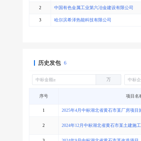
省库业绩查询
>
水利库专查
>
2
中国有色金属工业第六冶金建设有限公司
组合查询-广州
>
业绩专查-广州
>
3
哈尔滨希泽热能科技有限公司
历史发包
6
万
序号
项目名
1
2025年4月中标湖北省黄石市某厂房项
2
2024年12月中标湖北省黄石市某土建施
3
2024年9月中标湖北省黄石市某改造项目