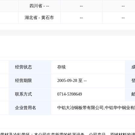
四川省 - --
--
--
湖北省 - 黄石市
--
--
经营状态
存续
经营期限
2005-09-28 至 --
联系方式
0714-5398649
企业曾用名
中铝大冶铜板带有限公司,中铝华中铜业有
板带材及冷轧带坯；本公司生产所需的机器设备、公司产品、原辅材料的