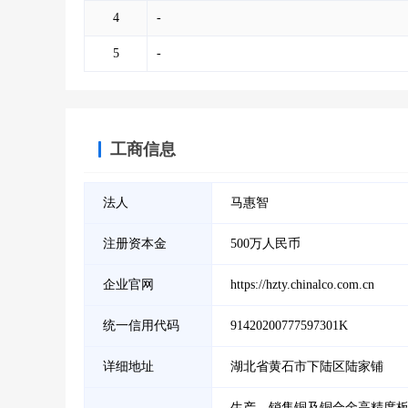
4
-
5
-
工商信息
法人
马惠智
注册资本金
500万人民币
企业官网
https://hzty.chinalco.com.cn
统一信用代码
91420200777597301K
详细地址
湖北省黄石市下陆区陆家铺
生产、销售铜及铜合金高精度