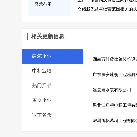
经营范围
仓储服务及与经营范围相关的
相关更新信息
建筑企业
湖南万佳欣建筑装饰设
中标业绩
广东居安建筑工程检测
热门产品
连云港水表有限公司
黄页企业
黑龙江启程电梯工程有
业主名录
深圳鸿帆幕墙工程有限