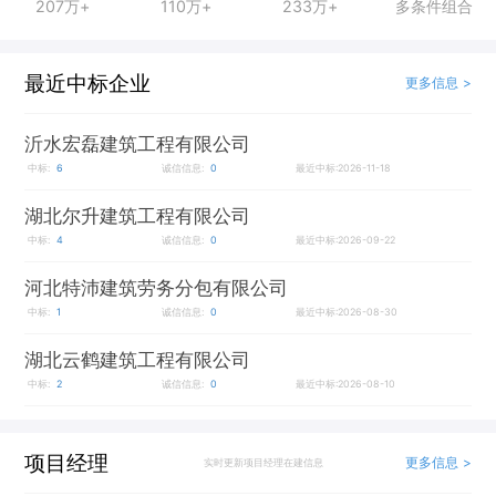
207万+
110万+
233万+
多条件组合
最近中标企业
更多信息 >
沂水宏磊建筑工程有限公司
中标:
6
诚信信息:
0
最近中标:2026-11-18
湖北尔升建筑工程有限公司
中标:
4
诚信信息:
0
最近中标:2026-09-22
河北特沛建筑劳务分包有限公司
中标:
1
诚信信息:
0
最近中标:2026-08-30
湖北云鹤建筑工程有限公司
中标:
2
诚信信息:
0
最近中标:2026-08-10
项目经理
更多信息 >
实时更新项目经理在建信息