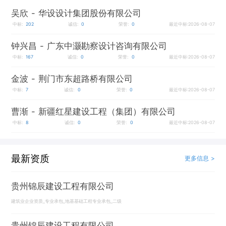
吴欣
- 华设设计集团股份有限公司
中标:
202
诚信:
0
荣誉:
0
最近中标:2026-08-07
钟兴昌
- 广东中灏勘察设计咨询有限公司
中标:
167
诚信:
0
荣誉:
0
最近中标:2026-08-07
金波
- 荆门市东超路桥有限公司
中标:
7
诚信:
0
荣誉:
0
最近中标:2026-08-07
曹渐
- 新疆红星建设工程（集团）有限公司
中标:
8
诚信:
0
荣誉:
0
最近中标:2026-08-07
最新资质
更多信息 >
贵州锦辰建设工程有限公司
建筑业企业资质_专业承包_地基基础工程专业承包_二级
贵州锦辰建设工程有限公司