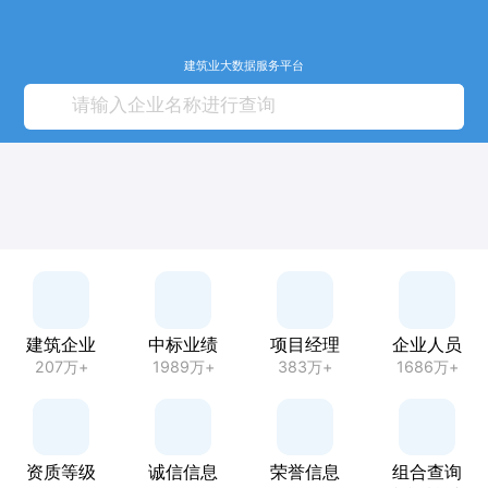
建筑业大数据服务平台
建筑企业
中标业绩
项目经理
企业人员
207万+
1989万+
383万+
1686万+
资质等级
诚信信息
荣誉信息
组合查询