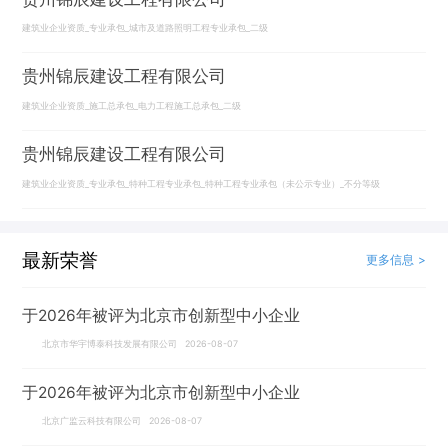
建筑业企业资质_专业承包_城市及道路照明工程专业承包_二级
贵州锦辰建设工程有限公司
建筑业企业资质_施工总承包_电力工程施工总承包_二级
贵州锦辰建设工程有限公司
建筑业企业资质_专业承包_特种工程专业承包_特种工程专业承包（未公示专业）_不分等级
最新荣誉
更多信息 >
于2026年被评为北京市创新型中小企业
北京市华宇博泰科技发展有限公司 2026-08-07
于2026年被评为北京市创新型中小企业
北京广监云科技有限公司 2026-08-07