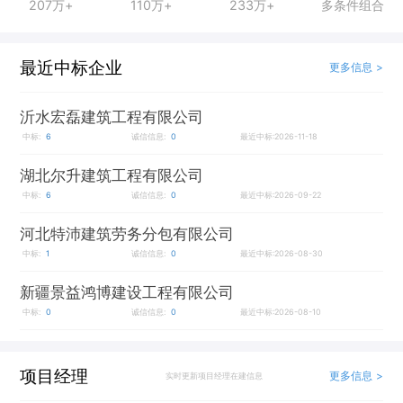
207万+
110万+
233万+
多条件组合
最近中标企业
更多信息 >
沂水宏磊建筑工程有限公司
中标:
6
诚信信息:
0
最近中标:2026-11-18
湖北尔升建筑工程有限公司
中标:
6
诚信信息:
0
最近中标:2026-09-22
河北特沛建筑劳务分包有限公司
中标:
1
诚信信息:
0
最近中标:2026-08-30
新疆景益鸿博建设工程有限公司
中标:
0
诚信信息:
0
最近中标:2026-08-10
项目经理
更多信息 >
实时更新项目经理在建信息