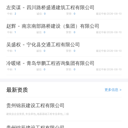
左奕谋
- 四川路桥盛通建筑工程有限公司
中标:
2
诚信:
0
荣誉:
0
最近中标:2026-08-10
赵辉
- 南京南部路桥建设（集团）有限公司
中标:
1
诚信:
0
荣誉:
0
最近中标:2026-08-10
吴盛权
- 宁化县交通工程有限公司
中标:
1
诚信:
0
荣誉:
0
最近中标:2026-08-10
冷暖绪
- 青岛华鹏工程咨询集团有限公司
中标:
1
诚信:
0
荣誉:
0
最近中标:2026-08-10
最新资质
更多信息 >
贵州锦辰建设工程有限公司
建筑业企业资质_专业承包_地基基础工程专业承包_二级
贵州锦辰建设工程有限公司