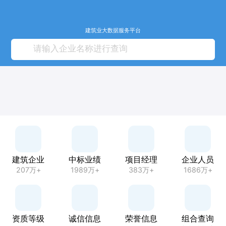
建筑业大数据服务平台
建筑企业
中标业绩
项目经理
企业人员
207万+
1989万+
383万+
1686万+
资质等级
诚信信息
荣誉信息
组合查询