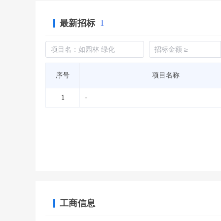
最新招标
1
序号
项目名称
1
-
工商信息