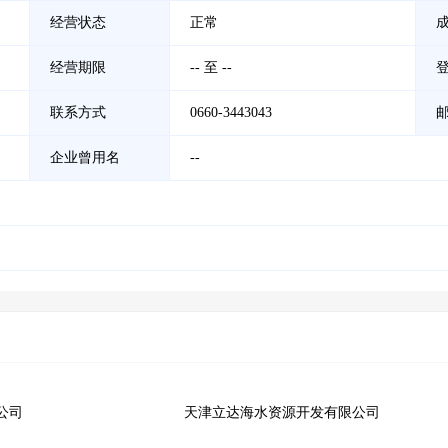
经营状态
正常
经营期限
-- 至 --
联系方式
0660-3443043
企业曾用名
--
。
公司
天津立达海水资源开发有限公司