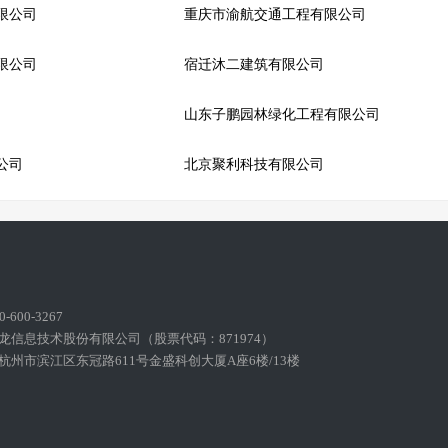
限公司
重庆市渝航交通工程有限公司
限公司
宿迁沐二建筑有限公司
山东子鹏园林绿化工程有限公司
公司
北京聚利科技有限公司
600-3267
龙信息技术股份有限公司（股票代码：871974）
州市滨江区东冠路611号金盛科创大厦A座6楼/13楼