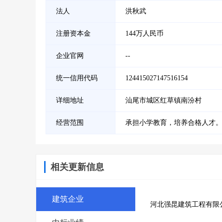
法人
洪秋武
注册资本金
144万人民币
企业官网
--
统一信用代码
124415027147516154
详细地址
汕尾市城区红草镇南汾村
经营范围
承担小学教育，培养合格人才
相关更新信息
建筑企业
河北强昆建筑工程有限