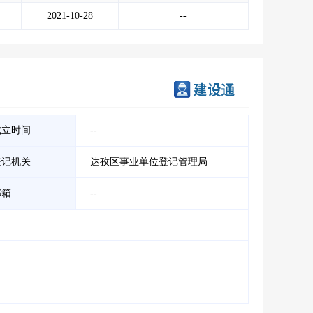
2021-10-28
--
成立时间
--
登记机关
达孜区事业单位登记管理局
邮箱
--