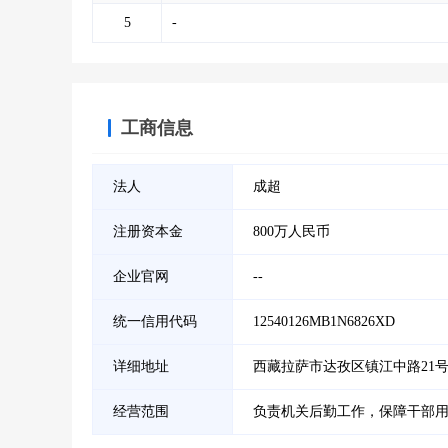
5
-
工商信息
法人
成超
注册资本金
800万人民币
企业官网
--
统一信用代码
12540126MB1N6826XD
详细地址
西藏拉萨市达孜区镇江中路21
经营范围
负责机关后勤工作，保障干部