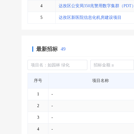
4
达孜区公安局350兆警用数字集群（PD
5
达孜区新医院信息化机房建设项目
最新招标
49
序号
项目名称
1
-
2
-
3
-
4
-