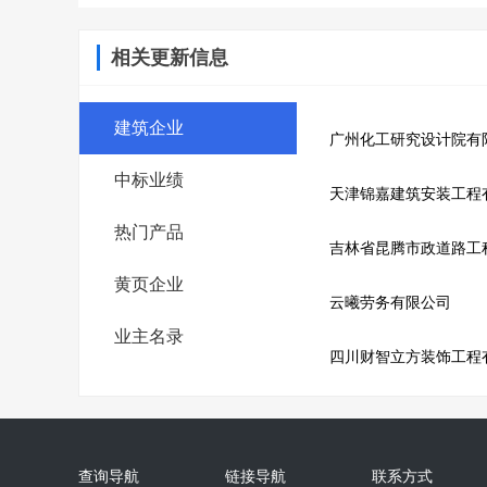
相关更新信息
建筑企业
广州化工研究设计院有
中标业绩
天津锦嘉建筑安装工程
热门产品
吉林省昆腾市政道路工
黄页企业
云曦劳务有限公司
业主名录
四川财智立方装饰工程
查询导航
链接导航
联系方式