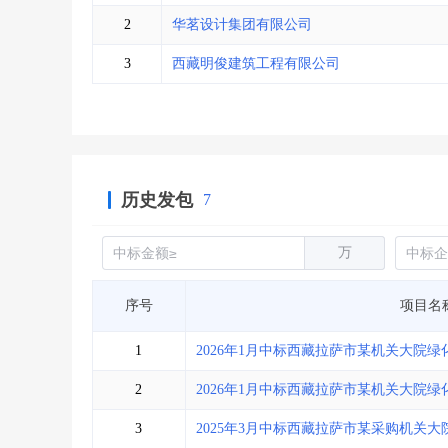
省库业绩查询
>
水利库专查
>
2
华茗设计集团有限公司
组合查询-广州
>
业绩专查-广州
>
3
西藏明俊建筑工程有限公司
历史发包
7
万
序号
项目名
1
2026年1月中标西藏拉萨市某机关大院
2
2026年1月中标西藏拉萨市某机关大院
3
2025年3月中标西藏拉萨市某采购机关