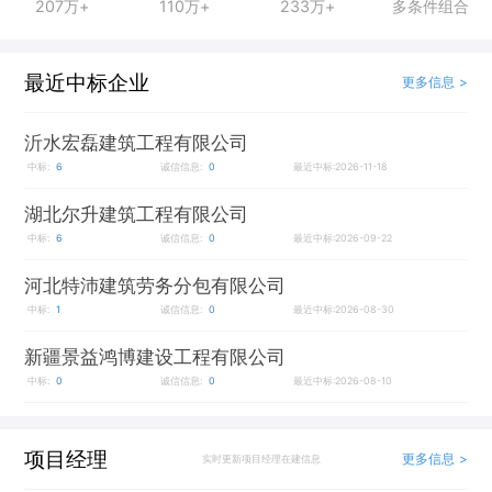
207万+
110万+
233万+
多条件组合
最近中标企业
更多信息 >
沂水宏磊建筑工程有限公司
中标:
6
诚信信息:
0
最近中标:2026-11-18
湖北尔升建筑工程有限公司
中标:
6
诚信信息:
0
最近中标:2026-09-22
河北特沛建筑劳务分包有限公司
中标:
1
诚信信息:
0
最近中标:2026-08-30
新疆景益鸿博建设工程有限公司
中标:
0
诚信信息:
0
最近中标:2026-08-10
项目经理
更多信息 >
实时更新项目经理在建信息