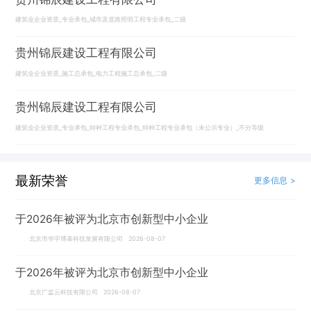
建筑业企业资质_专业承包_城市及道路照明工程专业承包_二级
贵州锦辰建设工程有限公司
建筑业企业资质_施工总承包_电力工程施工总承包_二级
贵州锦辰建设工程有限公司
建筑业企业资质_专业承包_特种工程专业承包_特种工程专业承包（未公示专业）_不分等级
最新荣誉
更多信息 >
于2026年被评为北京市创新型中小企业
北京市华宇博泰科技发展有限公司 2026-08-07
于2026年被评为北京市创新型中小企业
北京广监云科技有限公司 2026-08-07