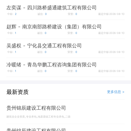
左奕谋
- 四川路桥盛通建筑工程有限公司
中标:
2
诚信:
0
荣誉:
0
最近中标:2026-08-10
赵辉
- 南京南部路桥建设（集团）有限公司
中标:
1
诚信:
0
荣誉:
0
最近中标:2026-08-10
吴盛权
- 宁化县交通工程有限公司
中标:
1
诚信:
0
荣誉:
0
最近中标:2026-08-10
冷暖绪
- 青岛华鹏工程咨询集团有限公司
中标:
1
诚信:
0
荣誉:
0
最近中标:2026-08-10
最新资质
更多信息 >
贵州锦辰建设工程有限公司
建筑业企业资质_专业承包_地基基础工程专业承包_二级
贵州锦辰建设工程有限公司