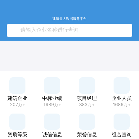
建筑业大数据服务平台
建筑企业
中标业绩
项目经理
企业人员
207万+
1989万+
383万+
1686万+
资质等级
诚信信息
荣誉信息
组合查询