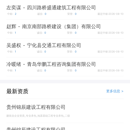
左奕谋
- 四川路桥盛通建筑工程有限公司
中标:
2
诚信:
0
荣誉:
0
最近中标:2026-08-10
赵辉
- 南京南部路桥建设（集团）有限公司
中标:
1
诚信:
0
荣誉:
0
最近中标:2026-08-10
吴盛权
- 宁化县交通工程有限公司
中标:
1
诚信:
0
荣誉:
0
最近中标:2026-08-10
冷暖绪
- 青岛华鹏工程咨询集团有限公司
中标:
1
诚信:
0
荣誉:
0
最近中标:2026-08-10
最新资质
更多信息 >
贵州锦辰建设工程有限公司
建筑业企业资质_专业承包_地基基础工程专业承包_二级
贵州锦辰建设工程有限公司