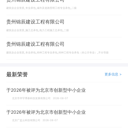
建筑业企业资质_专业承包_城市及道路照明工程专业承包_二级
贵州锦辰建设工程有限公司
建筑业企业资质_施工总承包_电力工程施工总承包_二级
贵州锦辰建设工程有限公司
建筑业企业资质_专业承包_特种工程专业承包_特种工程专业承包（未公示专业）_不分等级
最新荣誉
更多信息 >
于2026年被评为北京市创新型中小企业
北京市华宇博泰科技发展有限公司 2026-08-07
于2026年被评为北京市创新型中小企业
北京广监云科技有限公司 2026-08-07