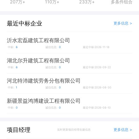
207万+
110万+
233万+
多条件组合
最近中标企业
更多信息 >
沂水宏磊建筑工程有限公司
中标:
6
诚信信息:
0
最近中标:2026-11-18
湖北尔升建筑工程有限公司
中标:
6
诚信信息:
0
最近中标:2026-09-22
河北特沛建筑劳务分包有限公司
中标:
1
诚信信息:
0
最近中标:2026-08-30
新疆景益鸿博建设工程有限公司
中标:
0
诚信信息:
0
最近中标:2026-08-10
项目经理
更多信息 >
实时更新项目经理在建信息