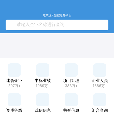
建筑业大数据服务平台
建筑企业
中标业绩
项目经理
企业人员
207万+
1989万+
383万+
1686万+
资质等级
诚信信息
荣誉信息
组合查询