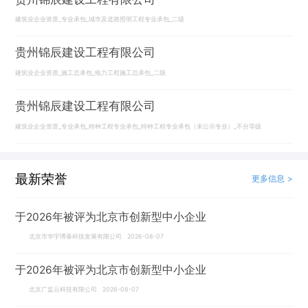
建筑业企业资质_专业承包_城市及道路照明工程专业承包_二级
贵州锦辰建设工程有限公司
建筑业企业资质_施工总承包_电力工程施工总承包_二级
贵州锦辰建设工程有限公司
建筑业企业资质_专业承包_特种工程专业承包_特种工程专业承包（未公示专业）_不分等级
最新荣誉
更多信息 >
于2026年被评为北京市创新型中小企业
北京市华宇博泰科技发展有限公司 2026-08-07
于2026年被评为北京市创新型中小企业
北京广监云科技有限公司 2026-08-07