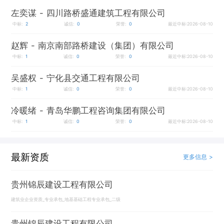
左奕谋
- 四川路桥盛通建筑工程有限公司
中标:
2
诚信:
0
荣誉:
0
最近中标:2026-08-10
赵辉
- 南京南部路桥建设（集团）有限公司
中标:
1
诚信:
0
荣誉:
0
最近中标:2026-08-10
吴盛权
- 宁化县交通工程有限公司
中标:
1
诚信:
0
荣誉:
0
最近中标:2026-08-10
冷暖绪
- 青岛华鹏工程咨询集团有限公司
中标:
1
诚信:
0
荣誉:
0
最近中标:2026-08-10
最新资质
更多信息 >
贵州锦辰建设工程有限公司
建筑业企业资质_专业承包_地基基础工程专业承包_二级
贵州锦辰建设工程有限公司