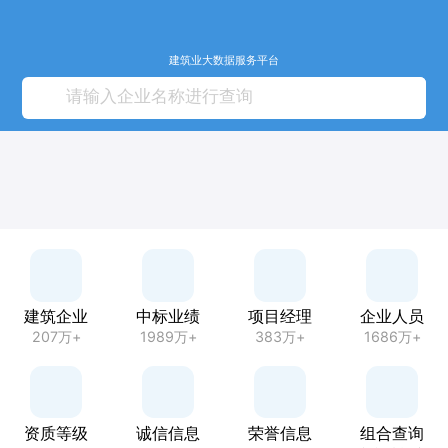
建筑业大数据服务平台
建筑企业
中标业绩
项目经理
企业人员
207万+
1989万+
383万+
1686万+
资质等级
诚信信息
荣誉信息
组合查询