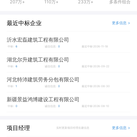
207万+
110万+
233万+
多条件组合
最近中标企业
更多信息 >
沂水宏磊建筑工程有限公司
中标:
6
诚信信息:
0
最近中标:2026-11-18
湖北尔升建筑工程有限公司
中标:
6
诚信信息:
0
最近中标:2026-09-22
河北特沛建筑劳务分包有限公司
中标:
1
诚信信息:
0
最近中标:2026-08-30
新疆景益鸿博建设工程有限公司
中标:
0
诚信信息:
0
最近中标:2026-08-10
项目经理
更多信息 >
实时更新项目经理在建信息