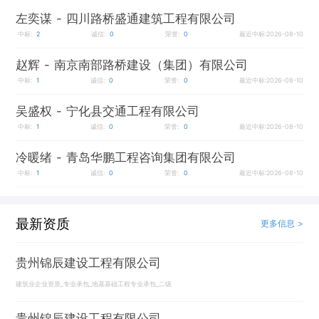
左奕谋
- 四川路桥盛通建筑工程有限公司
中标:
2
诚信:
0
荣誉:
0
最近中标:2026-08-10
赵辉
- 南京南部路桥建设（集团）有限公司
中标:
1
诚信:
0
荣誉:
0
最近中标:2026-08-10
吴盛权
- 宁化县交通工程有限公司
中标:
1
诚信:
0
荣誉:
0
最近中标:2026-08-10
冷暖绪
- 青岛华鹏工程咨询集团有限公司
中标:
1
诚信:
0
荣誉:
0
最近中标:2026-08-10
最新资质
更多信息 >
贵州锦辰建设工程有限公司
建筑业企业资质_专业承包_地基基础工程专业承包_二级
贵州锦辰建设工程有限公司