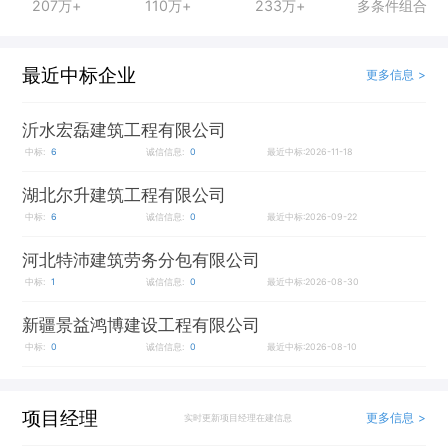
207万+
110万+
233万+
多条件组合
最近中标企业
更多信息 >
沂水宏磊建筑工程有限公司
中标:
6
诚信信息:
0
最近中标:2026-11-18
湖北尔升建筑工程有限公司
中标:
6
诚信信息:
0
最近中标:2026-09-22
河北特沛建筑劳务分包有限公司
中标:
1
诚信信息:
0
最近中标:2026-08-30
新疆景益鸿博建设工程有限公司
中标:
0
诚信信息:
0
最近中标:2026-08-10
项目经理
更多信息 >
实时更新项目经理在建信息