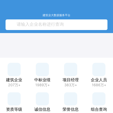
建筑业大数据服务平台
建筑企业
中标业绩
项目经理
企业人员
207万+
1989万+
383万+
1686万+
资质等级
诚信信息
荣誉信息
组合查询