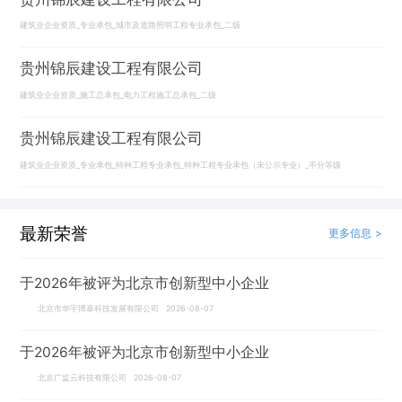
建筑业企业资质_专业承包_城市及道路照明工程专业承包_二级
贵州锦辰建设工程有限公司
建筑业企业资质_施工总承包_电力工程施工总承包_二级
贵州锦辰建设工程有限公司
建筑业企业资质_专业承包_特种工程专业承包_特种工程专业承包（未公示专业）_不分等级
最新荣誉
更多信息 >
于2026年被评为北京市创新型中小企业
北京市华宇博泰科技发展有限公司 2026-08-07
于2026年被评为北京市创新型中小企业
北京广监云科技有限公司 2026-08-07