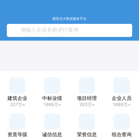
建筑业大数据服务平台
建筑企业
中标业绩
项目经理
企业人员
207万+
1989万+
383万+
1686万+
资质等级
诚信信息
荣誉信息
组合查询