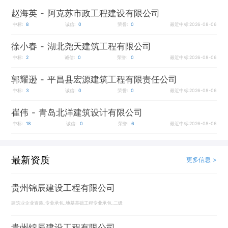
赵海英
- 阿克苏市政工程建设有限公司
中标:
8
诚信:
0
荣誉:
0
最近中标:2026-08-06
徐小春
- 湖北尧天建筑工程有限公司
中标:
2
诚信:
0
荣誉:
0
最近中标:2026-08-06
郭耀逊
- 平昌县宏源建筑工程有限责任公司
中标:
3
诚信:
0
荣誉:
0
最近中标:2026-08-06
崔伟
- 青岛北洋建筑设计有限公司
中标:
18
诚信:
0
荣誉:
6
最近中标:2026-08-06
最新资质
更多信息 >
贵州锦辰建设工程有限公司
建筑业企业资质_专业承包_地基基础工程专业承包_二级
贵州锦辰建设工程有限公司