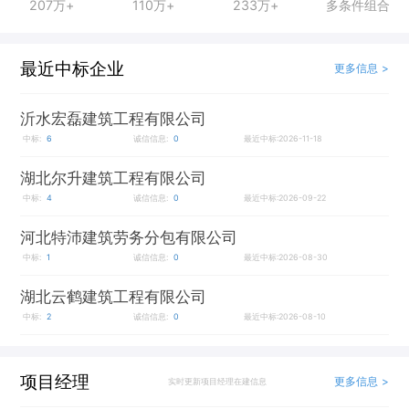
207万+
110万+
233万+
多条件组合
最近中标企业
更多信息 >
沂水宏磊建筑工程有限公司
中标:
6
诚信信息:
0
最近中标:2026-11-18
湖北尔升建筑工程有限公司
中标:
4
诚信信息:
0
最近中标:2026-09-22
河北特沛建筑劳务分包有限公司
中标:
1
诚信信息:
0
最近中标:2026-08-30
湖北云鹤建筑工程有限公司
中标:
2
诚信信息:
0
最近中标:2026-08-10
项目经理
更多信息 >
实时更新项目经理在建信息