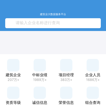
建筑业大数据服务平台
建筑企业
中标业绩
项目经理
企业人员
207万+
1989万+
383万+
1686万+
资质等级
诚信信息
荣誉信息
组合查询