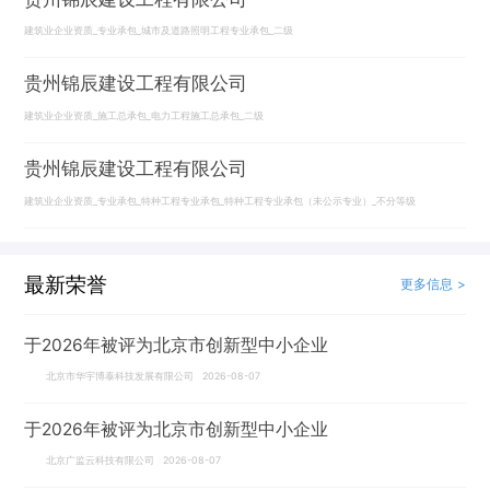
建筑业企业资质_专业承包_城市及道路照明工程专业承包_二级
贵州锦辰建设工程有限公司
建筑业企业资质_施工总承包_电力工程施工总承包_二级
贵州锦辰建设工程有限公司
建筑业企业资质_专业承包_特种工程专业承包_特种工程专业承包（未公示专业）_不分等级
最新荣誉
更多信息 >
于2026年被评为北京市创新型中小企业
北京市华宇博泰科技发展有限公司 2026-08-07
于2026年被评为北京市创新型中小企业
北京广监云科技有限公司 2026-08-07