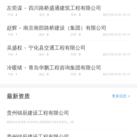
左奕谋
- 四川路桥盛通建筑工程有限公司
中标:
2
诚信:
0
荣誉:
0
最近中标:2026-08-10
赵辉
- 南京南部路桥建设（集团）有限公司
中标:
1
诚信:
0
荣誉:
0
最近中标:2026-08-10
吴盛权
- 宁化县交通工程有限公司
中标:
1
诚信:
0
荣誉:
0
最近中标:2026-08-10
冷暖绪
- 青岛华鹏工程咨询集团有限公司
中标:
1
诚信:
0
荣誉:
0
最近中标:2026-08-10
最新资质
更多信息 >
贵州锦辰建设工程有限公司
建筑业企业资质_专业承包_地基基础工程专业承包_二级
贵州锦辰建设工程有限公司