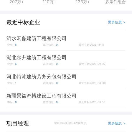
207万+
110万+
233万+
多条件组合
最近中标企业
更多信息 >
沂水宏磊建筑工程有限公司
中标:
6
诚信信息:
0
最近中标:2026-11-18
湖北尔升建筑工程有限公司
中标:
6
诚信信息:
0
最近中标:2026-09-22
河北特沛建筑劳务分包有限公司
中标:
1
诚信信息:
0
最近中标:2026-08-30
新疆景益鸿博建设工程有限公司
中标:
0
诚信信息:
0
最近中标:2026-08-10
项目经理
更多信息 >
实时更新项目经理在建信息