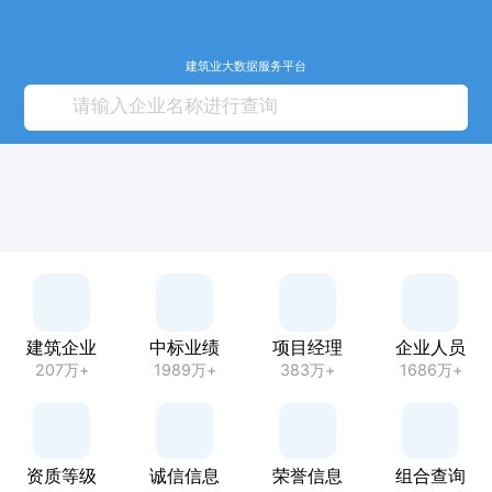
建筑业大数据服务平台
建筑企业
中标业绩
项目经理
企业人员
207万+
1989万+
383万+
1686万+
资质等级
诚信信息
荣誉信息
组合查询