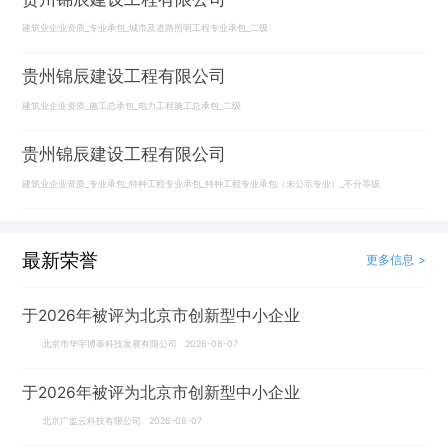
建筑业企业资质_专业承包_城市及道路照明工程专业承包_二级
贵州锦辰建设工程有限公司
建筑业企业资质_施工总承包_电力工程施工总承包_二级
贵州锦辰建设工程有限公司
建筑业企业资质_专业承包_特种工程专业承包_特种工程专业承包（未公示专业）_不分等级
最新荣誉
更多信息 >
于2026年被评为北京市创新型中小企业
北京市华宇博泰科技发展有限公司 2026-08-07
于2026年被评为北京市创新型中小企业
北京广监云科技有限公司 2026-08-07