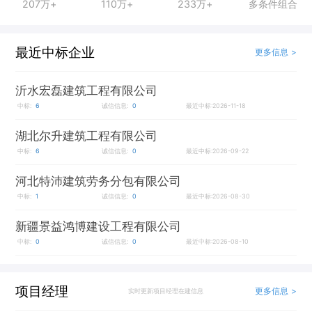
207万+
110万+
233万+
多条件组合
最近中标企业
更多信息 >
沂水宏磊建筑工程有限公司
中标:
6
诚信信息:
0
最近中标:2026-11-18
湖北尔升建筑工程有限公司
中标:
6
诚信信息:
0
最近中标:2026-09-22
河北特沛建筑劳务分包有限公司
中标:
1
诚信信息:
0
最近中标:2026-08-30
新疆景益鸿博建设工程有限公司
中标:
0
诚信信息:
0
最近中标:2026-08-10
项目经理
更多信息 >
实时更新项目经理在建信息