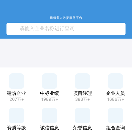
建筑业大数据服务平台
建筑企业
中标业绩
项目经理
企业人员
207万+
1989万+
383万+
1686万+
资质等级
诚信信息
荣誉信息
组合查询