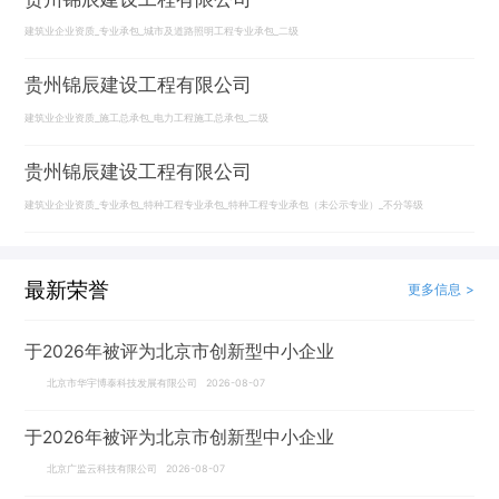
建筑业企业资质_专业承包_城市及道路照明工程专业承包_二级
贵州锦辰建设工程有限公司
建筑业企业资质_施工总承包_电力工程施工总承包_二级
贵州锦辰建设工程有限公司
建筑业企业资质_专业承包_特种工程专业承包_特种工程专业承包（未公示专业）_不分等级
最新荣誉
更多信息 >
于2026年被评为北京市创新型中小企业
北京市华宇博泰科技发展有限公司 2026-08-07
于2026年被评为北京市创新型中小企业
北京广监云科技有限公司 2026-08-07