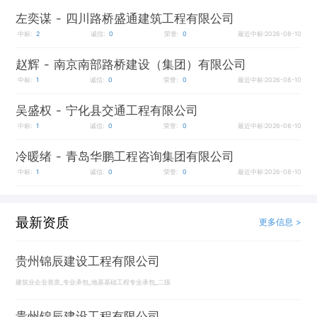
左奕谋
- 四川路桥盛通建筑工程有限公司
中标:
2
诚信:
0
荣誉:
0
最近中标:2026-08-10
赵辉
- 南京南部路桥建设（集团）有限公司
中标:
1
诚信:
0
荣誉:
0
最近中标:2026-08-10
吴盛权
- 宁化县交通工程有限公司
中标:
1
诚信:
0
荣誉:
0
最近中标:2026-08-10
冷暖绪
- 青岛华鹏工程咨询集团有限公司
中标:
1
诚信:
0
荣誉:
0
最近中标:2026-08-10
最新资质
更多信息 >
贵州锦辰建设工程有限公司
建筑业企业资质_专业承包_地基基础工程专业承包_二级
贵州锦辰建设工程有限公司