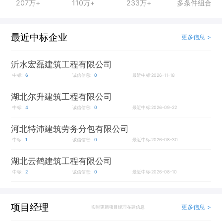
207万+
110万+
233万+
多条件组合
最近中标企业
更多信息 >
沂水宏磊建筑工程有限公司
中标:
6
诚信信息:
0
最近中标:2026-11-18
湖北尔升建筑工程有限公司
中标:
4
诚信信息:
0
最近中标:2026-09-22
河北特沛建筑劳务分包有限公司
中标:
1
诚信信息:
0
最近中标:2026-08-30
湖北云鹤建筑工程有限公司
中标:
2
诚信信息:
0
最近中标:2026-08-10
项目经理
更多信息 >
实时更新项目经理在建信息