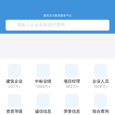
建筑业大数据服务平台
建筑企业
中标业绩
项目经理
企业人员
207万+
1989万+
383万+
1686万+
资质等级
诚信信息
荣誉信息
组合查询