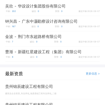
吴欣
- 华设设计集团股份有限公司
中标:
202
诚信:
0
荣誉:
0
最近中标:2026-08-07
钟兴昌
- 广东中灏勘察设计咨询有限公司
中标:
167
诚信:
0
荣誉:
0
最近中标:2026-08-07
金波
- 荆门市东超路桥有限公司
中标:
7
诚信:
0
荣誉:
0
最近中标:2026-08-07
曹渐
- 新疆红星建设工程（集团）有限公司
中标:
8
诚信:
0
荣誉:
0
最近中标:2026-08-07
最新资质
更多信息 >
贵州锦辰建设工程有限公司
建筑业企业资质_专业承包_地基基础工程专业承包_二级
贵州锦辰建设工程有限公司