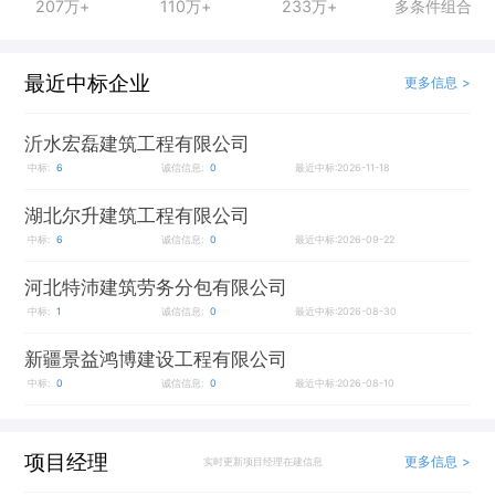
207万+
110万+
233万+
多条件组合
最近中标企业
更多信息 >
沂水宏磊建筑工程有限公司
中标:
6
诚信信息:
0
最近中标:2026-11-18
湖北尔升建筑工程有限公司
中标:
6
诚信信息:
0
最近中标:2026-09-22
河北特沛建筑劳务分包有限公司
中标:
1
诚信信息:
0
最近中标:2026-08-30
新疆景益鸿博建设工程有限公司
中标:
0
诚信信息:
0
最近中标:2026-08-10
项目经理
更多信息 >
实时更新项目经理在建信息