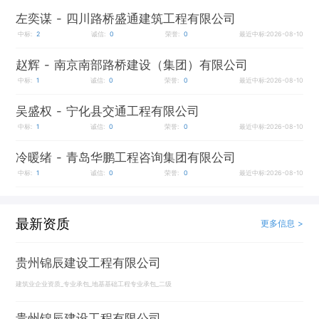
左奕谋
- 四川路桥盛通建筑工程有限公司
中标:
2
诚信:
0
荣誉:
0
最近中标:2026-08-10
赵辉
- 南京南部路桥建设（集团）有限公司
中标:
1
诚信:
0
荣誉:
0
最近中标:2026-08-10
吴盛权
- 宁化县交通工程有限公司
中标:
1
诚信:
0
荣誉:
0
最近中标:2026-08-10
冷暖绪
- 青岛华鹏工程咨询集团有限公司
中标:
1
诚信:
0
荣誉:
0
最近中标:2026-08-10
最新资质
更多信息 >
贵州锦辰建设工程有限公司
建筑业企业资质_专业承包_地基基础工程专业承包_二级
贵州锦辰建设工程有限公司