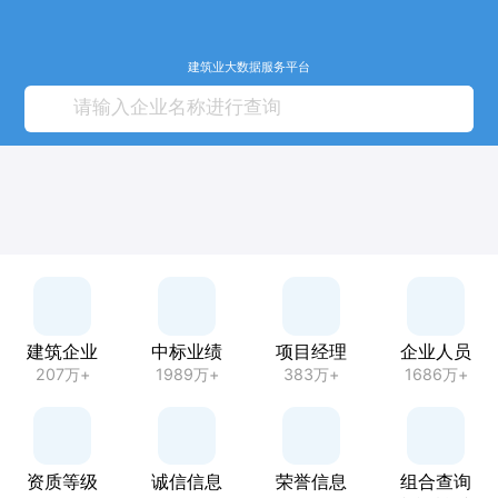
建筑业大数据服务平台
建筑企业
中标业绩
项目经理
企业人员
207万+
1989万+
383万+
1686万+
资质等级
诚信信息
荣誉信息
组合查询