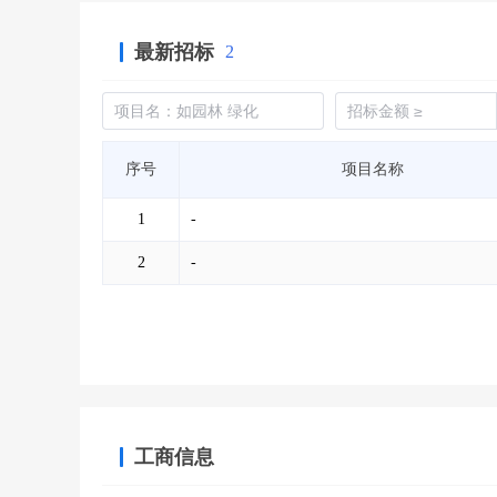
最新招标
2
序号
项目名称
1
-
2
-
工商信息