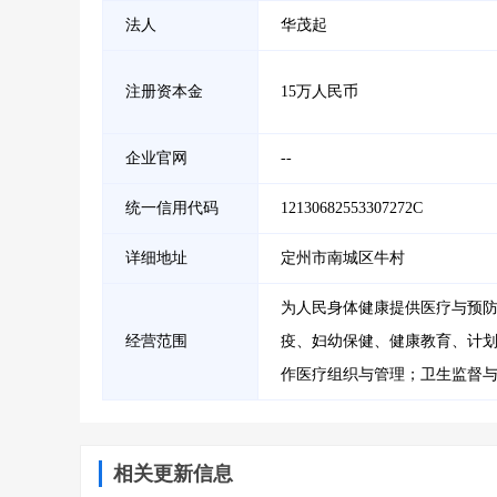
法人
华茂起
注册资本金
15万人民币
企业官网
--
统一信用代码
12130682553307272C
详细地址
定州市南城区牛村
为人民身体健康提供医疗与预
经营范围
疫、妇幼保健、健康教育、计
作医疗组织与管理；卫生监督
相关更新信息