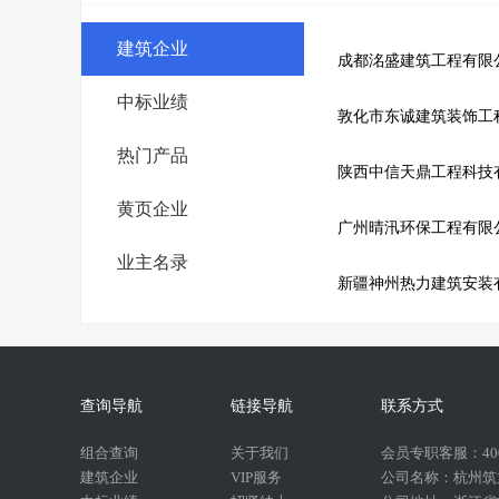
建筑企业
成都洺盛建筑工程有限
中标业绩
敦化市东诚建筑装饰工
热门产品
陕西中信天鼎工程科技
黄页企业
广州晴汛环保工程有限
业主名录
新疆神州热力建筑安装
查询导航
链接导航
联系方式
组合查询
关于我们
会员专职客服：400-
建筑企业
VIP服务
公司名称：杭州筑