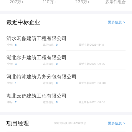
207万+
110万+
233万+
多条件组合
最近中标企业
更多信息 >
沂水宏磊建筑工程有限公司
中标:
6
诚信信息:
0
最近中标:2026-11-18
湖北尔升建筑工程有限公司
中标:
4
诚信信息:
0
最近中标:2026-09-22
河北特沛建筑劳务分包有限公司
中标:
1
诚信信息:
0
最近中标:2026-08-30
湖北云鹤建筑工程有限公司
中标:
2
诚信信息:
0
最近中标:2026-08-10
项目经理
更多信息 >
实时更新项目经理在建信息