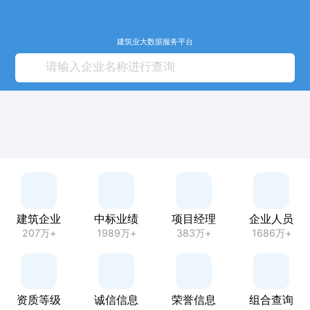
建筑业大数据服务平台
建筑企业
中标业绩
项目经理
企业人员
207万+
1989万+
383万+
1686万+
资质等级
诚信信息
荣誉信息
组合查询