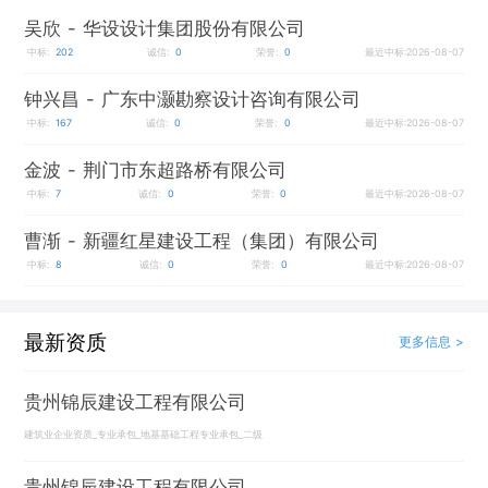
吴欣
- 华设设计集团股份有限公司
中标:
202
诚信:
0
荣誉:
0
最近中标:2026-08-07
钟兴昌
- 广东中灏勘察设计咨询有限公司
中标:
167
诚信:
0
荣誉:
0
最近中标:2026-08-07
金波
- 荆门市东超路桥有限公司
中标:
7
诚信:
0
荣誉:
0
最近中标:2026-08-07
曹渐
- 新疆红星建设工程（集团）有限公司
中标:
8
诚信:
0
荣誉:
0
最近中标:2026-08-07
最新资质
更多信息 >
贵州锦辰建设工程有限公司
建筑业企业资质_专业承包_地基基础工程专业承包_二级
贵州锦辰建设工程有限公司