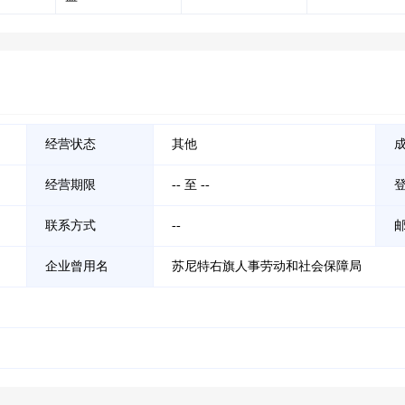
经营状态
其他
经营期限
-- 至 --
联系方式
--
企业曾用名
苏尼特右旗人事劳动和社会保障局