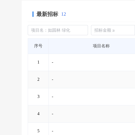
最新招标
12
序号
项目名称
1
-
2
-
3
-
4
-
5
-