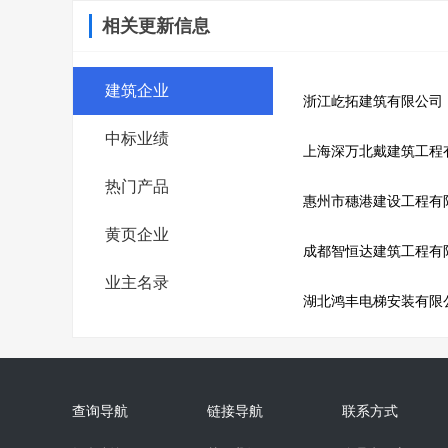
相关更新信息
建筑企业
浙江屹拓建筑有限公司
中标业绩
上海深万北戴建筑工程
热门产品
惠州市穗港建设工程有
黄页企业
成都智恒达建筑工程有
业主名录
湖北鸿丰电梯安装有限
查询导航
链接导航
联系方式