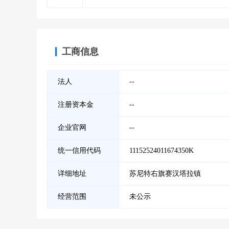
工商信息
法人
--
注册资本金
--
企业官网
--
统一信用代码
11152524011674350K
详细地址
苏尼特右旗赛汉塔拉镇
经营范围
未公示