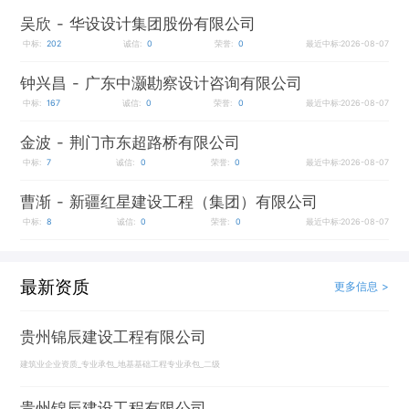
吴欣
- 华设设计集团股份有限公司
中标:
202
诚信:
0
荣誉:
0
最近中标:2026-08-07
钟兴昌
- 广东中灏勘察设计咨询有限公司
中标:
167
诚信:
0
荣誉:
0
最近中标:2026-08-07
金波
- 荆门市东超路桥有限公司
中标:
7
诚信:
0
荣誉:
0
最近中标:2026-08-07
曹渐
- 新疆红星建设工程（集团）有限公司
中标:
8
诚信:
0
荣誉:
0
最近中标:2026-08-07
最新资质
更多信息 >
贵州锦辰建设工程有限公司
建筑业企业资质_专业承包_地基基础工程专业承包_二级
贵州锦辰建设工程有限公司