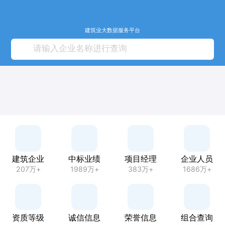
建筑业大数据服务平台
建筑企业
中标业绩
项目经理
企业人员
207万+
1989万+
383万+
1686万+
资质等级
诚信信息
荣誉信息
组合查询