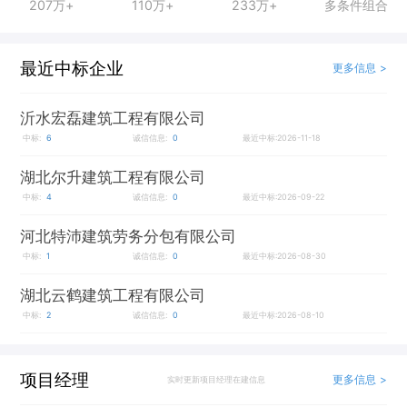
207万+
110万+
233万+
多条件组合
最近中标企业
更多信息 >
沂水宏磊建筑工程有限公司
中标:
6
诚信信息:
0
最近中标:2026-11-18
湖北尔升建筑工程有限公司
中标:
4
诚信信息:
0
最近中标:2026-09-22
河北特沛建筑劳务分包有限公司
中标:
1
诚信信息:
0
最近中标:2026-08-30
湖北云鹤建筑工程有限公司
中标:
2
诚信信息:
0
最近中标:2026-08-10
项目经理
更多信息 >
实时更新项目经理在建信息