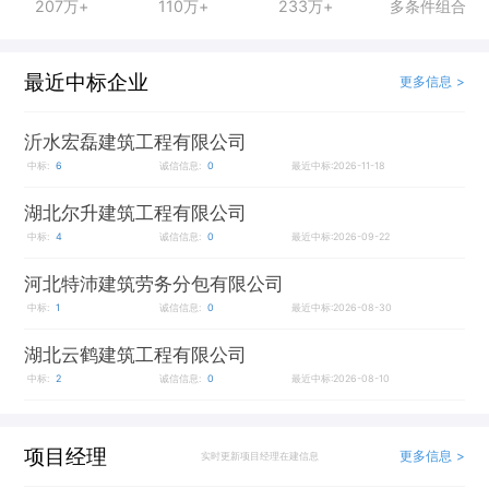
207万+
110万+
233万+
多条件组合
最近中标企业
更多信息 >
沂水宏磊建筑工程有限公司
中标:
6
诚信信息:
0
最近中标:2026-11-18
湖北尔升建筑工程有限公司
中标:
4
诚信信息:
0
最近中标:2026-09-22
河北特沛建筑劳务分包有限公司
中标:
1
诚信信息:
0
最近中标:2026-08-30
湖北云鹤建筑工程有限公司
中标:
2
诚信信息:
0
最近中标:2026-08-10
项目经理
更多信息 >
实时更新项目经理在建信息