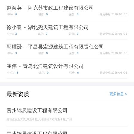
赵海英
- 阿克苏市政工程建设有限公司
中标:
8
诚信:
0
荣誉:
0
最近中标:2026-08-06
徐小春
- 湖北尧天建筑工程有限公司
中标:
2
诚信:
0
荣誉:
0
最近中标:2026-08-06
郭耀逊
- 平昌县宏源建筑工程有限责任公司
中标:
3
诚信:
0
荣誉:
0
最近中标:2026-08-06
崔伟
- 青岛北洋建筑设计有限公司
中标:
18
诚信:
0
荣誉:
6
最近中标:2026-08-06
最新资质
更多信息 >
贵州锦辰建设工程有限公司
建筑业企业资质_专业承包_地基基础工程专业承包_二级
贵州锦辰建设工程有限公司