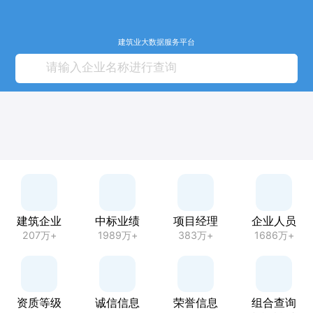
建筑业大数据服务平台
建筑企业
中标业绩
项目经理
企业人员
207万+
1989万+
383万+
1686万+
资质等级
诚信信息
荣誉信息
组合查询