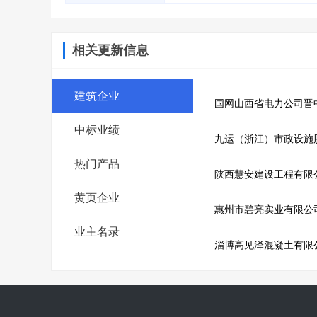
相关更新信息
建筑企业
国网山西省电力公司晋
中标业绩
九运（浙江）市政设施
热门产品
陕西慧安建设工程有限
黄页企业
惠州市碧亮实业有限公
业主名录
淄博高见泽混凝土有限