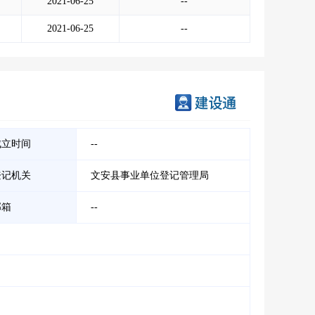
2021-06-25
--
2021-06-25
--
成立时间
--
登记机关
文安县事业单位登记管理局
邮箱
--