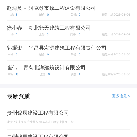
赵海英
- 阿克苏市政工程建设有限公司
中标:
8
诚信:
0
荣誉:
0
最近中标:2026-08-06
徐小春
- 湖北尧天建筑工程有限公司
中标:
2
诚信:
0
荣誉:
0
最近中标:2026-08-06
郭耀逊
- 平昌县宏源建筑工程有限责任公司
中标:
3
诚信:
0
荣誉:
0
最近中标:2026-08-06
崔伟
- 青岛北洋建筑设计有限公司
中标:
18
诚信:
0
荣誉:
6
最近中标:2026-08-06
最新资质
更多信息 >
贵州锦辰建设工程有限公司
建筑业企业资质_专业承包_地基基础工程专业承包_二级
贵州锦辰建设工程有限公司