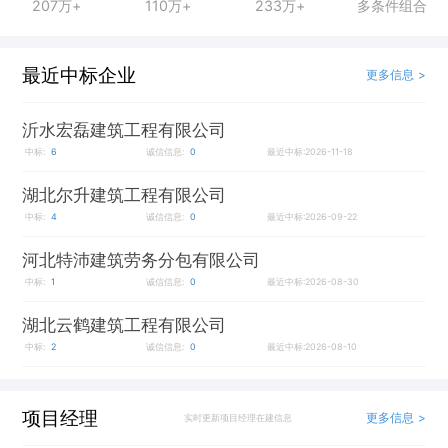
207万+
110万+
233万+
多条件组合
最近中标企业
更多信息 >
沂水宏磊建筑工程有限公司
中标:
6
诚信信息:
0
最近中标:2026-11-18
湖北尔升建筑工程有限公司
中标:
4
诚信信息:
0
最近中标:2026-09-22
河北特沛建筑劳务分包有限公司
中标:
1
诚信信息:
0
最近中标:2026-08-30
湖北云鹤建筑工程有限公司
中标:
2
诚信信息:
0
最近中标:2026-08-10
项目经理
更多信息 >
实时更新项目经理在建信息