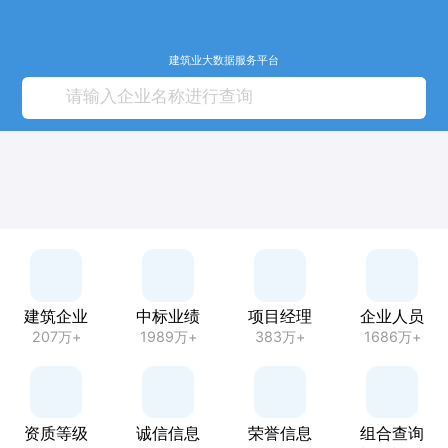
建筑业大数据服务平台
建筑企业
中标业绩
项目经理
企业人员
207万+
1989万+
383万+
1686万+
资质等级
诚信信息
荣誉信息
组合查询