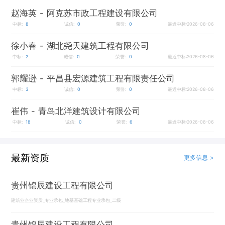
赵海英
- 阿克苏市政工程建设有限公司
中标:
8
诚信:
0
荣誉:
0
最近中标:2026-08-06
徐小春
- 湖北尧天建筑工程有限公司
中标:
2
诚信:
0
荣誉:
0
最近中标:2026-08-06
郭耀逊
- 平昌县宏源建筑工程有限责任公司
中标:
3
诚信:
0
荣誉:
0
最近中标:2026-08-06
崔伟
- 青岛北洋建筑设计有限公司
中标:
18
诚信:
0
荣誉:
6
最近中标:2026-08-06
最新资质
更多信息 >
贵州锦辰建设工程有限公司
建筑业企业资质_专业承包_地基基础工程专业承包_二级
贵州锦辰建设工程有限公司