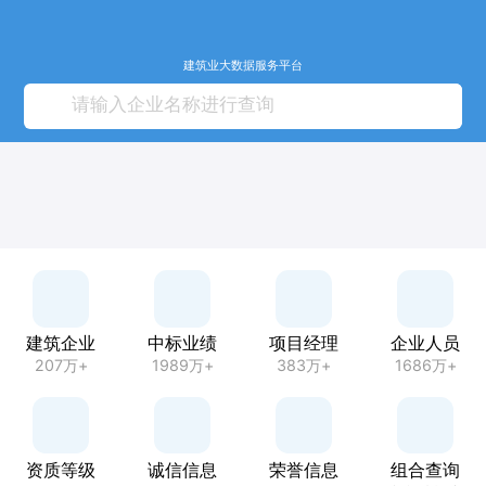
建筑业大数据服务平台
建筑企业
中标业绩
项目经理
企业人员
207万+
1989万+
383万+
1686万+
资质等级
诚信信息
荣誉信息
组合查询