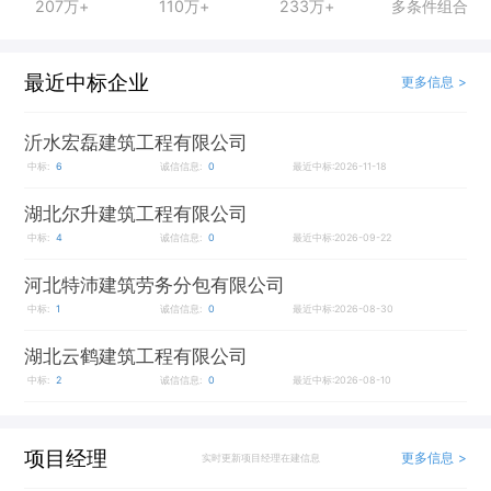
207万+
110万+
233万+
多条件组合
最近中标企业
更多信息 >
沂水宏磊建筑工程有限公司
中标:
6
诚信信息:
0
最近中标:2026-11-18
湖北尔升建筑工程有限公司
中标:
4
诚信信息:
0
最近中标:2026-09-22
河北特沛建筑劳务分包有限公司
中标:
1
诚信信息:
0
最近中标:2026-08-30
湖北云鹤建筑工程有限公司
中标:
2
诚信信息:
0
最近中标:2026-08-10
项目经理
更多信息 >
实时更新项目经理在建信息