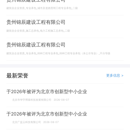
建筑业企业资质_专业承包_城市及道路照明工程专业承包_二级
贵州锦辰建设工程有限公司
建筑业企业资质_施工总承包_电力工程施工总承包_二级
贵州锦辰建设工程有限公司
建筑业企业资质_专业承包_特种工程专业承包_特种工程专业承包（未公示专业）_不分等级
最新荣誉
更多信息 >
于2026年被评为北京市创新型中小企业
北京市华宇博泰科技发展有限公司 2026-08-07
于2026年被评为北京市创新型中小企业
北京广监云科技有限公司 2026-08-07