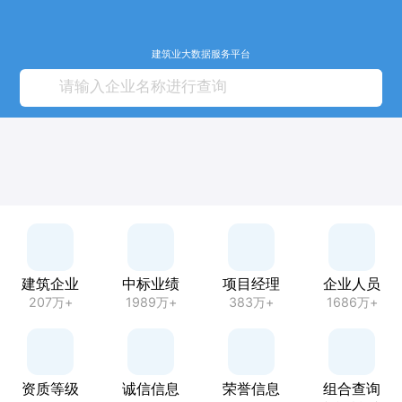
建筑业大数据服务平台
建筑企业
中标业绩
项目经理
企业人员
207万+
1989万+
383万+
1686万+
资质等级
诚信信息
荣誉信息
组合查询