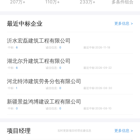
207万+
110万+
233万+
多条件组合
最近中标企业
更多信息 >
沂水宏磊建筑工程有限公司
中标:
6
诚信信息:
0
最近中标:2026-11-18
湖北尔升建筑工程有限公司
中标:
6
诚信信息:
0
最近中标:2026-09-22
河北特沛建筑劳务分包有限公司
中标:
1
诚信信息:
0
最近中标:2026-08-30
新疆景益鸿博建设工程有限公司
中标:
0
诚信信息:
0
最近中标:2026-08-10
项目经理
更多信息 >
实时更新项目经理在建信息