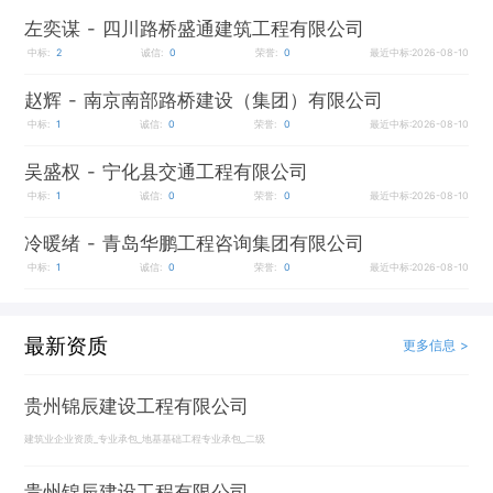
左奕谋
- 四川路桥盛通建筑工程有限公司
中标:
2
诚信:
0
荣誉:
0
最近中标:2026-08-10
赵辉
- 南京南部路桥建设（集团）有限公司
中标:
1
诚信:
0
荣誉:
0
最近中标:2026-08-10
吴盛权
- 宁化县交通工程有限公司
中标:
1
诚信:
0
荣誉:
0
最近中标:2026-08-10
冷暖绪
- 青岛华鹏工程咨询集团有限公司
中标:
1
诚信:
0
荣誉:
0
最近中标:2026-08-10
最新资质
更多信息 >
贵州锦辰建设工程有限公司
建筑业企业资质_专业承包_地基基础工程专业承包_二级
贵州锦辰建设工程有限公司