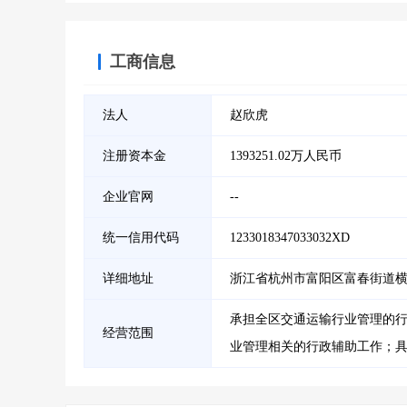
工商信息
法人
赵欣虎
注册资本金
1393251.02万人民币
企业官网
--
统一信用代码
1233018347033032XD
详细地址
浙江省杭州市富阳区富春街道横凉
承担全区交通运输行业管理的
经营范围
业管理相关的行政辅助工作；