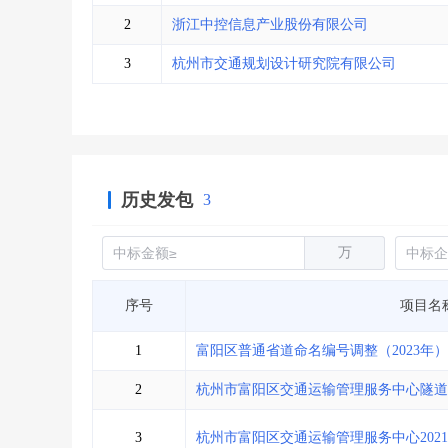
省库业绩查询
>
水利库专查
>
2
浙江中控信息产业股份有限公司
组合查询-广州
>
业绩专查-广州
>
3
杭州市交通规划设计研究院有限公司
历史发包
3
万
序号
项目名
1
富阳区普通省道命名编号调整（2023年）
2
杭州市富阳区交通运输管理服务中心隧道
3
杭州市富阳区交通运输管理服务中心202