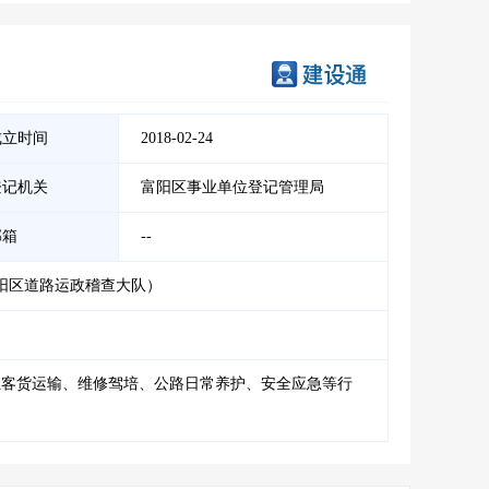
成立时间
2018-02-24
登记机关
富阳区事业单位登记管理局
邮箱
--
阳区道路运政稽查大队）
担客货运输、维修驾培、公路日常养护、安全应急等行