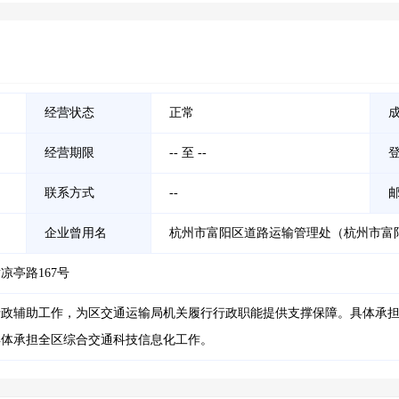
经营状态
正常
经营期限
-- 至 --
联系方式
--
企业曾用名
杭州市富阳区道路运输管理处（杭州市富
亭路167号
行政辅助工作，为区交通运输局机关履行行政职能提供支撑保障。具体承
具体承担全区综合交通科技信息化工作。