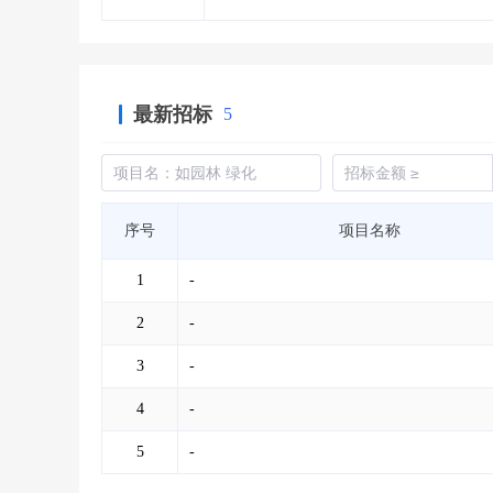
最新招标
5
序号
项目名称
1
-
2
-
3
-
4
-
5
-