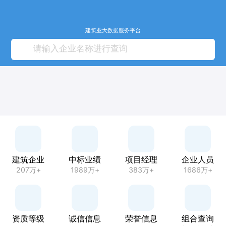
建筑业大数据服务平台
建筑企业
中标业绩
项目经理
企业人员
207万+
1989万+
383万+
1686万+
资质等级
诚信信息
荣誉信息
组合查询