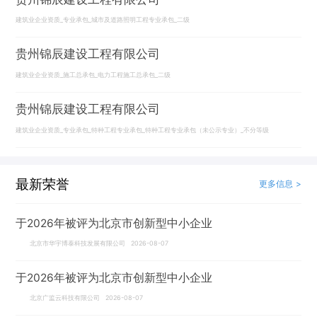
建筑业企业资质_专业承包_城市及道路照明工程专业承包_二级
贵州锦辰建设工程有限公司
建筑业企业资质_施工总承包_电力工程施工总承包_二级
贵州锦辰建设工程有限公司
建筑业企业资质_专业承包_特种工程专业承包_特种工程专业承包（未公示专业）_不分等级
最新荣誉
更多信息 >
于2026年被评为北京市创新型中小企业
北京市华宇博泰科技发展有限公司 2026-08-07
于2026年被评为北京市创新型中小企业
北京广监云科技有限公司 2026-08-07