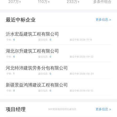
207万+
110万+
233万+
多条件组合
最近中标企业
更多信息 >
沂水宏磊建筑工程有限公司
中标:
6
诚信信息:
0
最近中标:2026-11-18
湖北尔升建筑工程有限公司
中标:
6
诚信信息:
0
最近中标:2026-09-22
河北特沛建筑劳务分包有限公司
中标:
1
诚信信息:
0
最近中标:2026-08-30
新疆景益鸿博建设工程有限公司
中标:
0
诚信信息:
0
最近中标:2026-08-10
项目经理
更多信息 >
实时更新项目经理在建信息