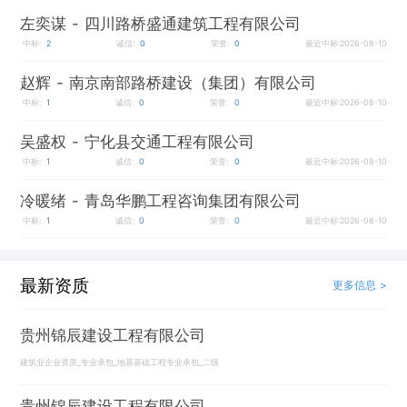
左奕谋
- 四川路桥盛通建筑工程有限公司
中标:
2
诚信:
0
荣誉:
0
最近中标:2026-08-10
赵辉
- 南京南部路桥建设（集团）有限公司
中标:
1
诚信:
0
荣誉:
0
最近中标:2026-08-10
吴盛权
- 宁化县交通工程有限公司
中标:
1
诚信:
0
荣誉:
0
最近中标:2026-08-10
冷暖绪
- 青岛华鹏工程咨询集团有限公司
中标:
1
诚信:
0
荣誉:
0
最近中标:2026-08-10
最新资质
更多信息 >
贵州锦辰建设工程有限公司
建筑业企业资质_专业承包_地基基础工程专业承包_二级
贵州锦辰建设工程有限公司