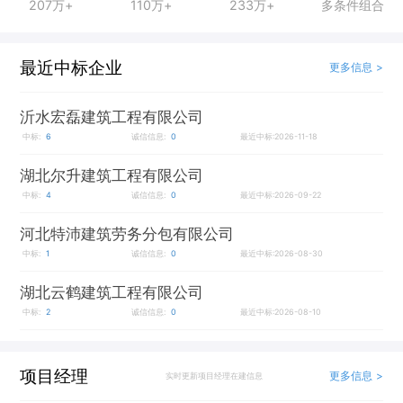
207万+
110万+
233万+
多条件组合
最近中标企业
更多信息 >
沂水宏磊建筑工程有限公司
中标:
6
诚信信息:
0
最近中标:2026-11-18
湖北尔升建筑工程有限公司
中标:
4
诚信信息:
0
最近中标:2026-09-22
河北特沛建筑劳务分包有限公司
中标:
1
诚信信息:
0
最近中标:2026-08-30
湖北云鹤建筑工程有限公司
中标:
2
诚信信息:
0
最近中标:2026-08-10
项目经理
更多信息 >
实时更新项目经理在建信息