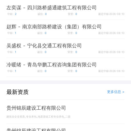
左奕谋
- 四川路桥盛通建筑工程有限公司
中标:
2
诚信:
0
荣誉:
0
最近中标:2026-08-10
赵辉
- 南京南部路桥建设（集团）有限公司
中标:
1
诚信:
0
荣誉:
0
最近中标:2026-08-10
吴盛权
- 宁化县交通工程有限公司
中标:
1
诚信:
0
荣誉:
0
最近中标:2026-08-10
冷暖绪
- 青岛华鹏工程咨询集团有限公司
中标:
1
诚信:
0
荣誉:
0
最近中标:2026-08-10
最新资质
更多信息 >
贵州锦辰建设工程有限公司
建筑业企业资质_专业承包_地基基础工程专业承包_二级
贵州锦辰建设工程有限公司