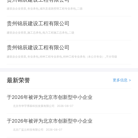
建筑业企业资质_专业承包_城市及道路照明工程专业承包_二级
贵州锦辰建设工程有限公司
建筑业企业资质_施工总承包_电力工程施工总承包_二级
贵州锦辰建设工程有限公司
建筑业企业资质_专业承包_特种工程专业承包_特种工程专业承包（未公示专业）_不分等级
最新荣誉
更多信息 >
于2026年被评为北京市创新型中小企业
北京市华宇博泰科技发展有限公司 2026-08-07
于2026年被评为北京市创新型中小企业
北京广监云科技有限公司 2026-08-07