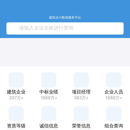
建筑业大数据服务平台
建筑企业
中标业绩
项目经理
企业人员
207万+
1989万+
383万+
1686万+
资质等级
诚信信息
荣誉信息
组合查询