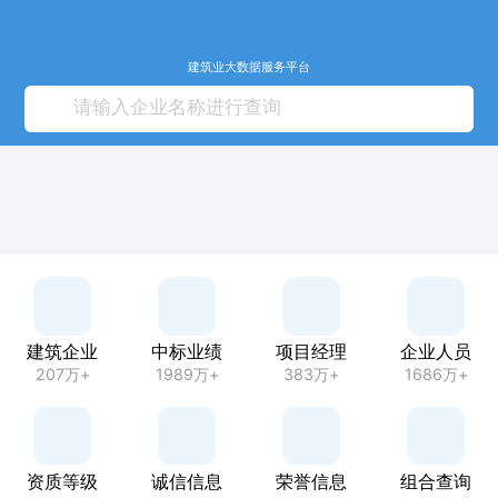
建筑业大数据服务平台
建筑企业
中标业绩
项目经理
企业人员
207万+
1989万+
383万+
1686万+
资质等级
诚信信息
荣誉信息
组合查询