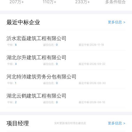
207万+
110万+
233万+
多条件组合
最近中标企业
更多信息 >
沂水宏磊建筑工程有限公司
中标:
6
诚信信息:
0
最近中标:2026-11-18
湖北尔升建筑工程有限公司
中标:
4
诚信信息:
0
最近中标:2026-09-22
河北特沛建筑劳务分包有限公司
中标:
1
诚信信息:
0
最近中标:2026-08-30
湖北云鹤建筑工程有限公司
中标:
2
诚信信息:
0
最近中标:2026-08-10
项目经理
更多信息 >
实时更新项目经理在建信息