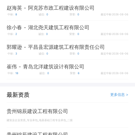
赵海英
- 阿克苏市政工程建设有限公司
中标:
8
诚信:
0
荣誉:
0
最近中标:2026-08-06
徐小春
- 湖北尧天建筑工程有限公司
中标:
2
诚信:
0
荣誉:
0
最近中标:2026-08-06
郭耀逊
- 平昌县宏源建筑工程有限责任公司
中标:
3
诚信:
0
荣誉:
0
最近中标:2026-08-06
崔伟
- 青岛北洋建筑设计有限公司
中标:
18
诚信:
0
荣誉:
6
最近中标:2026-08-06
最新资质
更多信息 >
贵州锦辰建设工程有限公司
建筑业企业资质_专业承包_地基基础工程专业承包_二级
贵州锦辰建设工程有限公司