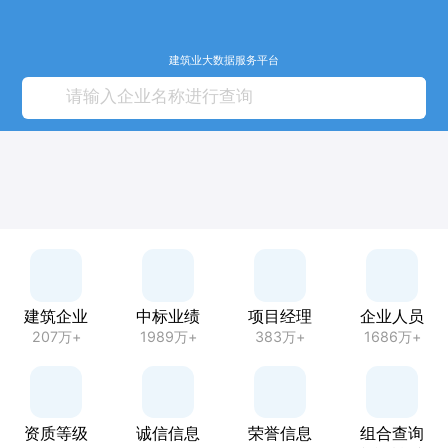
建筑业大数据服务平台
建筑企业
中标业绩
项目经理
企业人员
207万+
1989万+
383万+
1686万+
资质等级
诚信信息
荣誉信息
组合查询