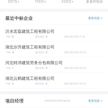
207万+
110万+
233万+
多条件组合
最近中标企业
更多信息 >
沂水宏磊建筑工程有限公司
中标:
6
诚信信息:
0
最近中标:2026-11-18
湖北尔升建筑工程有限公司
中标:
4
诚信信息:
0
最近中标:2026-09-22
河北特沛建筑劳务分包有限公司
中标:
1
诚信信息:
0
最近中标:2026-08-30
湖北云鹤建筑工程有限公司
中标:
2
诚信信息:
0
最近中标:2026-08-10
项目经理
更多信息 >
实时更新项目经理在建信息