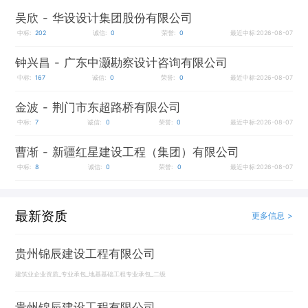
吴欣
- 华设设计集团股份有限公司
中标:
202
诚信:
0
荣誉:
0
最近中标:2026-08-07
钟兴昌
- 广东中灏勘察设计咨询有限公司
中标:
167
诚信:
0
荣誉:
0
最近中标:2026-08-07
金波
- 荆门市东超路桥有限公司
中标:
7
诚信:
0
荣誉:
0
最近中标:2026-08-07
曹渐
- 新疆红星建设工程（集团）有限公司
中标:
8
诚信:
0
荣誉:
0
最近中标:2026-08-07
最新资质
更多信息 >
贵州锦辰建设工程有限公司
建筑业企业资质_专业承包_地基基础工程专业承包_二级
贵州锦辰建设工程有限公司