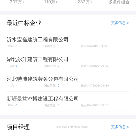
207万+
110万+
233万+
多条件组合
最近中标企业
更多信息 >
沂水宏磊建筑工程有限公司
中标:
6
诚信信息:
0
最近中标:2026-11-18
湖北尔升建筑工程有限公司
中标:
6
诚信信息:
0
最近中标:2026-09-22
河北特沛建筑劳务分包有限公司
中标:
1
诚信信息:
0
最近中标:2026-08-30
新疆景益鸿博建设工程有限公司
中标:
0
诚信信息:
0
最近中标:2026-08-10
项目经理
更多信息 >
实时更新项目经理在建信息