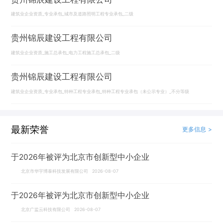
建筑业企业资质_专业承包_城市及道路照明工程专业承包_二级
贵州锦辰建设工程有限公司
建筑业企业资质_施工总承包_电力工程施工总承包_二级
贵州锦辰建设工程有限公司
建筑业企业资质_专业承包_特种工程专业承包_特种工程专业承包（未公示专业）_不分等级
最新荣誉
更多信息 >
于2026年被评为北京市创新型中小企业
北京市华宇博泰科技发展有限公司 2026-08-07
于2026年被评为北京市创新型中小企业
北京广监云科技有限公司 2026-08-07