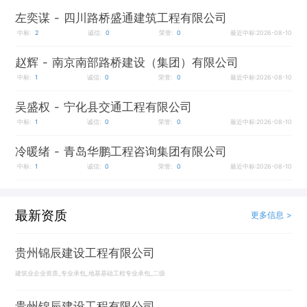
左奕谋
- 四川路桥盛通建筑工程有限公司
中标:
2
诚信:
0
荣誉:
0
最近中标:2026-08-10
赵辉
- 南京南部路桥建设（集团）有限公司
中标:
1
诚信:
0
荣誉:
0
最近中标:2026-08-10
吴盛权
- 宁化县交通工程有限公司
中标:
1
诚信:
0
荣誉:
0
最近中标:2026-08-10
冷暖绪
- 青岛华鹏工程咨询集团有限公司
中标:
1
诚信:
0
荣誉:
0
最近中标:2026-08-10
最新资质
更多信息 >
贵州锦辰建设工程有限公司
建筑业企业资质_专业承包_地基基础工程专业承包_二级
贵州锦辰建设工程有限公司