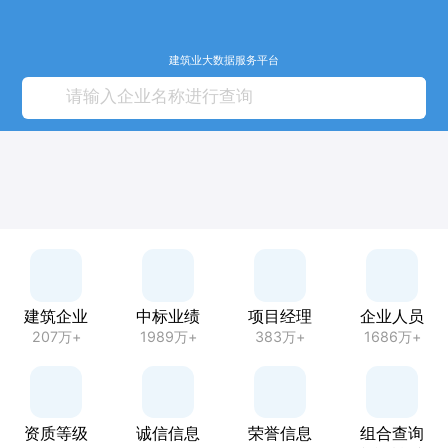
建筑业大数据服务平台
建筑企业
中标业绩
项目经理
企业人员
207万+
1989万+
383万+
1686万+
资质等级
诚信信息
荣誉信息
组合查询