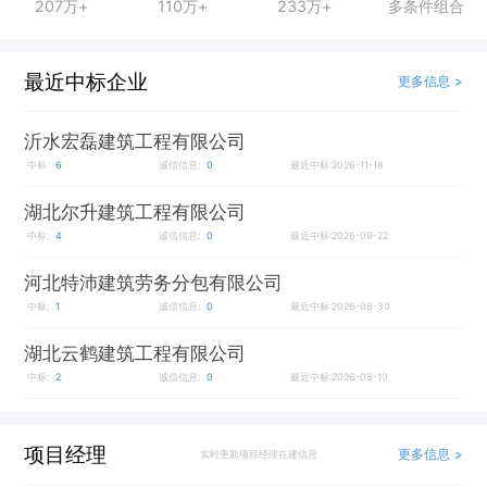
207万+
110万+
233万+
多条件组合
最近中标企业
更多信息 >
沂水宏磊建筑工程有限公司
中标:
6
诚信信息:
0
最近中标:2026-11-18
湖北尔升建筑工程有限公司
中标:
4
诚信信息:
0
最近中标:2026-09-22
河北特沛建筑劳务分包有限公司
中标:
1
诚信信息:
0
最近中标:2026-08-30
湖北云鹤建筑工程有限公司
中标:
2
诚信信息:
0
最近中标:2026-08-10
项目经理
更多信息 >
实时更新项目经理在建信息