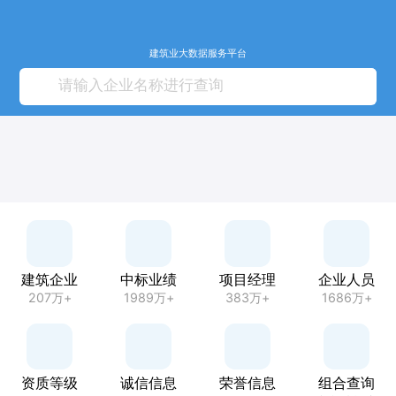
建筑业大数据服务平台
建筑企业
中标业绩
项目经理
企业人员
207万+
1989万+
383万+
1686万+
资质等级
诚信信息
荣誉信息
组合查询