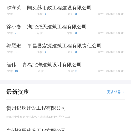
赵海英
- 阿克苏市政工程建设有限公司
中标:
8
诚信:
0
荣誉:
0
最近中标:2026-08-06
徐小春
- 湖北尧天建筑工程有限公司
中标:
2
诚信:
0
荣誉:
0
最近中标:2026-08-06
郭耀逊
- 平昌县宏源建筑工程有限责任公司
中标:
3
诚信:
0
荣誉:
0
最近中标:2026-08-06
崔伟
- 青岛北洋建筑设计有限公司
中标:
18
诚信:
0
荣誉:
6
最近中标:2026-08-06
最新资质
更多信息 >
贵州锦辰建设工程有限公司
建筑业企业资质_专业承包_地基基础工程专业承包_二级
贵州锦辰建设工程有限公司