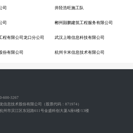
公司
井陉浩旺施工队
公司
郴州颢鹏建筑工程服务有限公司
工程有限公司龙口分公司
武汉上唯信息科技有限公司
股份有限公司
杭州卡米信息技术有限公司
600-3267
龙信息技术股份有限公司（股票代码：871974）
州市滨江区东冠路611号金盛科创大厦A座6楼/13楼