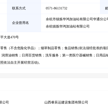
联系方式
0571-86131732
余杭市镇炼华鸿加油站有限公司华通分公司
企业曾用名
余杭镇炼华鸿加油站有限公司
大道470号
零售（不含危险化学品）；烟草制品零售；食品销售(依法须经批准的项
：润滑油销售；日用百货销售；洗车服务；第一类医疗器械销售；日用品
照依法自主开展经营活动)。
限公司
山西睿辰运建设集团有限公司