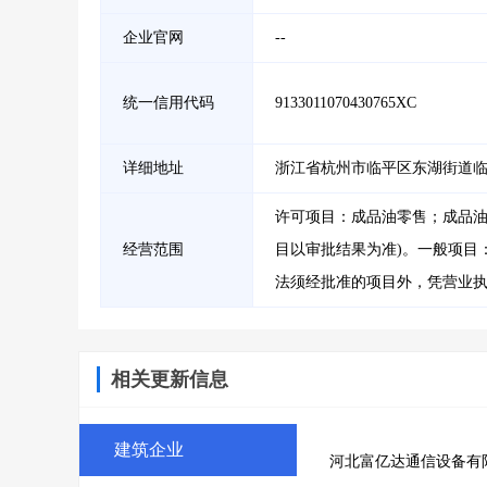
企业官网
--
统一信用代码
9133011070430765XC
详细地址
浙江省杭州市临平区东湖街道临平
许可项目：成品油零售；成品油
经营范围
目以审批结果为准)。一般项目
法须经批准的项目外，凭营业执
相关更新信息
建筑企业
河北富亿达通信设备有