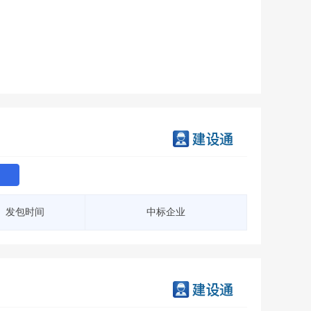
会员服务
>
数据导出服务
>
人脉服务
>
APP下载
>
发包时间
中标企业