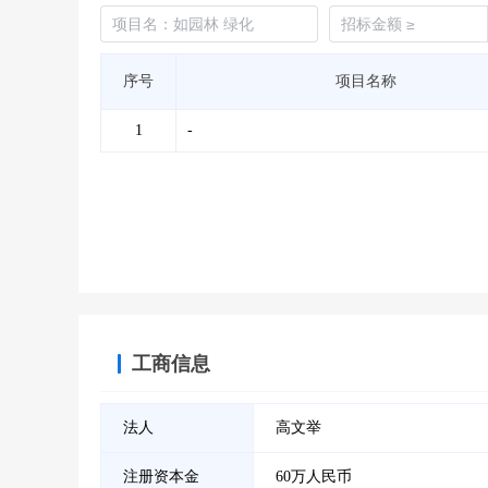
序号
项目名称
1
-
工商信息
法人
高文举
注册资本金
60万人民币