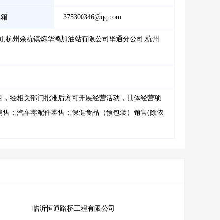
邮箱
375300346@qq.com
,杭州余杭镇炼华鸿加油站有限公司华通分公司,杭州
目，经相关部门批准后方可开展经营活动，具体经营项
销售；汽车零配件零售；保健食品（预包装）销售(除依
临沂恒通路桥工程有限公司