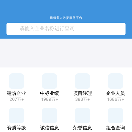
建筑业大数据服务平台
建筑企业
中标业绩
项目经理
企业人员
207万+
1989万+
383万+
1686万+
资质等级
诚信信息
荣誉信息
组合查询