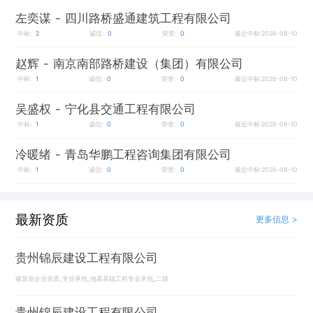
左奕谋
- 四川路桥盛通建筑工程有限公司
中标:
2
诚信:
0
荣誉:
0
最近中标:2026-08-10
赵辉
- 南京南部路桥建设（集团）有限公司
中标:
1
诚信:
0
荣誉:
0
最近中标:2026-08-10
吴盛权
- 宁化县交通工程有限公司
中标:
1
诚信:
0
荣誉:
0
最近中标:2026-08-10
冷暖绪
- 青岛华鹏工程咨询集团有限公司
中标:
1
诚信:
0
荣誉:
0
最近中标:2026-08-10
最新资质
更多信息 >
贵州锦辰建设工程有限公司
建筑业企业资质_专业承包_地基基础工程专业承包_二级
贵州锦辰建设工程有限公司