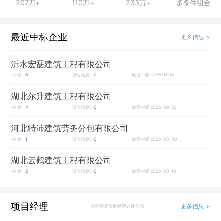
207万+
110万+
233万+
多条件组合
最近中标企业
更多信息 >
沂水宏磊建筑工程有限公司
中标:
6
诚信信息:
0
最近中标:2026-11-18
湖北尔升建筑工程有限公司
中标:
4
诚信信息:
0
最近中标:2026-09-22
河北特沛建筑劳务分包有限公司
中标:
1
诚信信息:
0
最近中标:2026-08-30
湖北云鹤建筑工程有限公司
中标:
2
诚信信息:
0
最近中标:2026-08-10
项目经理
更多信息 >
实时更新项目经理在建信息