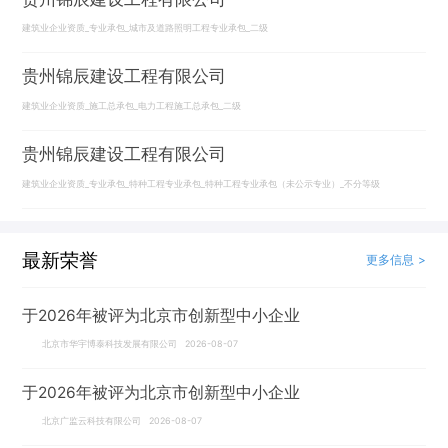
建筑业企业资质_专业承包_城市及道路照明工程专业承包_二级
贵州锦辰建设工程有限公司
建筑业企业资质_施工总承包_电力工程施工总承包_二级
贵州锦辰建设工程有限公司
建筑业企业资质_专业承包_特种工程专业承包_特种工程专业承包（未公示专业）_不分等级
最新荣誉
更多信息 >
于2026年被评为北京市创新型中小企业
北京市华宇博泰科技发展有限公司 2026-08-07
于2026年被评为北京市创新型中小企业
北京广监云科技有限公司 2026-08-07